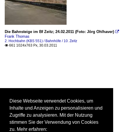
Die Bahnsteige im Bf Zeitz; 24.02.2011 (Foto: Jörg Ohlhaver)

Frank Thomas
2. Hochbahn (KBS 551) / Bahnhöfe / 10. Zeitz
661 1024x763 Px, 30.03.2011

Diese Webseite verwendet Cookies, um
Inhalte und Anzeigen zu personalisieren und
Zugriffe zu analysieren. Mit der Nutzung
stimmen Sie der Verwendung von Cookies
zu. Mehr erfahren: