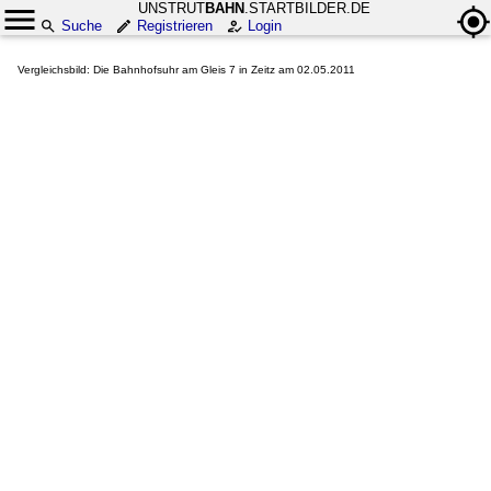
UNSTRUT
BAHN
.STARTBILDER.DE
Suche
Registrieren
Login
Vergleichsbild: Die Bahnhofsuhr am Gleis 7 in Zeitz am 02.05.2011