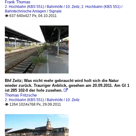
Frank Thomas
2. Hochbahn (KBS 551) / Bahnhöfe / 10. Zeitz
,
2. Hochbahn (KBS 551) /
Bahntechnische Anlagen / Signale
637 640x427 Px, 04.10.2011

Bhf Zeitz; Was nicht mehr gebraucht wird holt sich die Natur
wieder zurück. Trauriger Anblick, gesehen am 20.09.2011. Am Gl 1
ist 285 102-0 der hvle zusehen.

Thomas Fritzsche
2. Hochbahn (KBS 551) / Bahnhöfe / 10. Zeitz
1264 1024x768 Px, 29.09.2011
