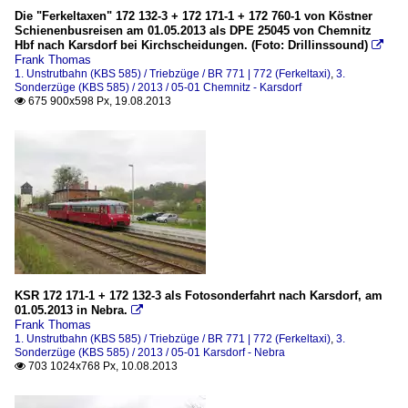
Die "Ferkeltaxen" 172 132-3 + 172 171-1 + 172 760-1 von Köstner
Schienenbusreisen am 01.05.2013 als DPE 25045 von Chemnitz
Hbf nach Karsdorf bei Kirchscheidungen. (Foto: Drillinssound)

Frank Thomas
1. Unstrutbahn (KBS 585) / Triebzüge / BR 771 | 772 (Ferkeltaxi)
,
3.
Sonderzüge (KBS 585) / 2013 / 05-01 Chemnitz - Karsdorf
675 900x598 Px, 19.08.2013

KSR 172 171-1 + 172 132-3 als Fotosonderfahrt nach Karsdorf, am
01.05.2013 in Nebra.

Frank Thomas
1. Unstrutbahn (KBS 585) / Triebzüge / BR 771 | 772 (Ferkeltaxi)
,
3.
Sonderzüge (KBS 585) / 2013 / 05-01 Karsdorf - Nebra
703 1024x768 Px, 10.08.2013
