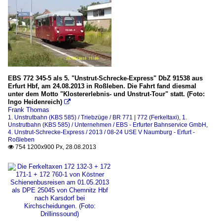
EBS 772 345-5 als 5. "Unstrut-Schrecke-Express" DbZ 91538 aus
Erfurt Hbf, am 24.08.2013 in Roßleben. Die Fahrt fand diesmal
unter dem Motto "Klostererlebnis- und Unstrut-Tour" statt. (Foto:
Ingo Heidenreich)

Frank Thomas
1. Unstrutbahn (KBS 585) / Triebzüge / BR 771 | 772 (Ferkeltaxi)
,
1.
Unstrutbahn (KBS 585) / Unternehmen / EBS - Erfurter Bahnservice GmbH
,
4. Unstrut-Schrecke-Express / 2013 / 08-24 USE V Naumburg - Erfurt -
Roßleben
754 1200x900 Px, 28.08.2013
