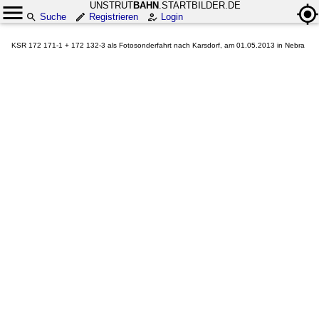
UNSTRUT
BAHN
.STARTBILDER.DE
Suche
Registrieren
Login
KSR 172 171-1 + 172 132-3 als Fotosonderfahrt nach Karsdorf, am 01.05.2013 in Nebra