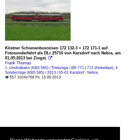
Köstner Schienenbusreisen 172 132-3 + 172 171-1 auf
Fotosonderfahrt als DLr 25710 von Karsdorf nach Nebra, am
01.05.2013 bei Zingst.

Frank Thomas
1. Unstrutbahn (KBS 585) / Triebzüge / BR 771 | 772 (Ferkeltaxi)
,
3.
Sonderzüge (KBS 585) / 2013 / 05-01 Karsdorf - Nebra
657 1024x768 Px, 15.06.2013
