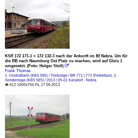
KSR 172 171-1 + 172 132-3 nach der Ankunft im Bf Nebra. Um für
die RB nach Naumburg Ost Platz zu machen, wird auf Gleis 1
umgesetzt. (Foto: Holger Stoll)

Frank Thomas
1. Unstrutbahn (KBS 585) / Triebzüge / BR 771 | 772 (Ferkeltaxi)
,
3.
Sonderzüge (KBS 585) / 2013 / 05-01 Karsdorf - Nebra
612 1000x750 Px, 27.06.2013
