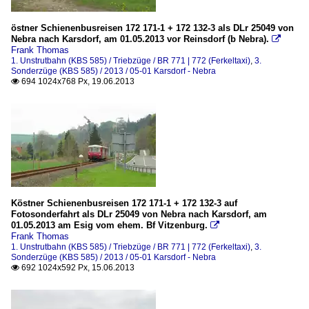
östner Schienenbusreisen 172 171-1 + 172 132-3 als DLr 25049 von
Nebra nach Karsdorf, am 01.05.2013 vor Reinsdorf (b Nebra).

Frank Thomas
1. Unstrutbahn (KBS 585) / Triebzüge / BR 771 | 772 (Ferkeltaxi)
,
3.
Sonderzüge (KBS 585) / 2013 / 05-01 Karsdorf - Nebra
694 1024x768 Px, 19.06.2013

Köstner Schienenbusreisen 172 171-1 + 172 132-3 auf
Fotosonderfahrt als DLr 25049 von Nebra nach Karsdorf, am
01.05.2013 am Esig vom ehem. Bf Vitzenburg.

Frank Thomas
1. Unstrutbahn (KBS 585) / Triebzüge / BR 771 | 772 (Ferkeltaxi)
,
3.
Sonderzüge (KBS 585) / 2013 / 05-01 Karsdorf - Nebra
692 1024x592 Px, 15.06.2013
