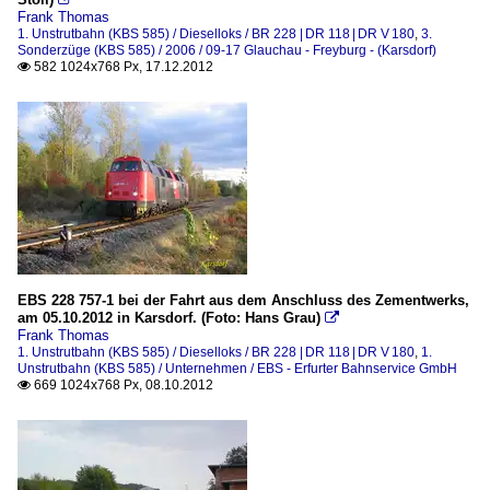
Frank Thomas
1. Unstrutbahn (KBS 585) / Dieselloks / BR 228 | DR 118 | DR V 180
,
3.
Sonderzüge (KBS 585) / 2006 / 09-17 Glauchau - Freyburg - (Karsdorf)
582 1024x768 Px, 17.12.2012

EBS 228 757-1 bei der Fahrt aus dem Anschluss des Zementwerks,
am 05.10.2012 in Karsdorf. (Foto: Hans Grau)

Frank Thomas
1. Unstrutbahn (KBS 585) / Dieselloks / BR 228 | DR 118 | DR V 180
,
1.
Unstrutbahn (KBS 585) / Unternehmen / EBS - Erfurter Bahnservice GmbH
669 1024x768 Px, 08.10.2012
