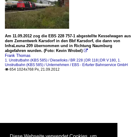
Am 11.09.2012 zog die EBS 228 757-1 abgestellte Kesselwagen aus
dem Zementwerk Karsdorf in den Bbf Karsdorf, die dann von
InfraLeuna 209 übernommen und in Richtung Naumburg
abgefahren wurden. (Foto: Kevin Wrobel)

Frank Thomas
1. Unstrutbahn (KBS 585) / Dieselloks / BR 228 | DR 118 | DR V 180
,
1.
Unstrutbahn (KBS 585) / Unternehmen / EBS - Erfurter Bahnservice GmbH
654 1024x768 Px, 21.09.2012

Diese Webseite verwendet Cookies, um