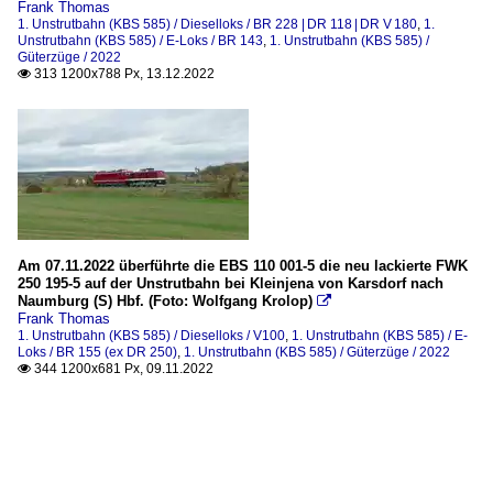
Frank Thomas
1. Unstrutbahn (KBS 585) / Dieselloks / BR 228 | DR 118 | DR V 180
,
1.
Unstrutbahn (KBS 585) / E-Loks / BR 143
,
1. Unstrutbahn (KBS 585) /
Güterzüge / 2022
313 1200x788 Px, 13.12.2022

Am 07.11.2022 überführte die EBS 110 001-5 die neu lackierte FWK
250 195-5 auf der Unstrutbahn bei Kleinjena von Karsdorf nach
Naumburg (S) Hbf. (Foto: Wolfgang Krolop)

Frank Thomas
1. Unstrutbahn (KBS 585) / Dieselloks / V100
,
1. Unstrutbahn (KBS 585) / E-
Loks / BR 155 (ex DR 250)
,
1. Unstrutbahn (KBS 585) / Güterzüge / 2022
344 1200x681 Px, 09.11.2022
