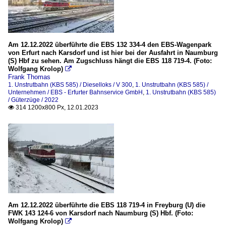
Am 12.12.2022 überführte die EBS 132 334-4 den EBS-Wagenpark
von Erfurt nach Karsdorf und ist hier bei der Ausfahrt in Naumburg
(S) Hbf zu sehen. Am Zugschluss hängt die EBS 118 719-4. (Foto:
Wolfgang Krolop)

Frank Thomas
1. Unstrutbahn (KBS 585) / Dieselloks / V 300
,
1. Unstrutbahn (KBS 585) /
Unternehmen / EBS - Erfurter Bahnservice GmbH
,
1. Unstrutbahn (KBS 585)
/ Güterzüge / 2022
314 1200x800 Px, 12.01.2023

Am 12.12.2022 überführte die EBS 118 719-4 in Freyburg (U) die
FWK 143 124-6 von Karsdorf nach Naumburg (S) Hbf. (Foto:
Wolfgang Krolop)
