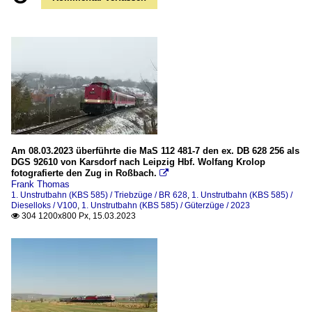
Am 08.03.2023 überführte die MaS 112 481-7 den ex. DB 628 256 als
DGS 92610 von Karsdorf nach Leipzig Hbf. Wolfang Krolop
fotografierte den Zug in Roßbach.

Frank Thomas
1. Unstrutbahn (KBS 585) / Triebzüge / BR 628
,
1. Unstrutbahn (KBS 585) /
Dieselloks / V100
,
1. Unstrutbahn (KBS 585) / Güterzüge / 2023
304 1200x800 Px, 15.03.2023
