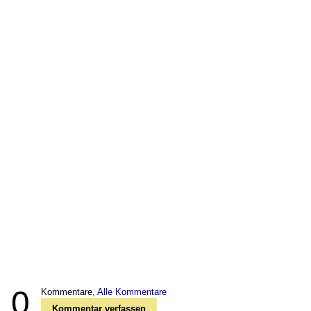
0
Kommentare,
Alle Kommentare
Kommentar verfassen