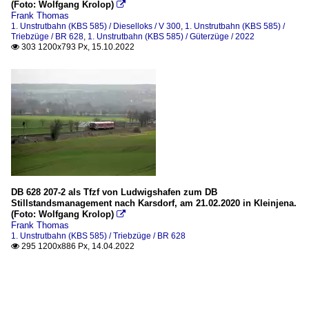
(Foto: Wolfgang Krolop)

Frank Thomas
1. Unstrutbahn (KBS 585) / Dieselloks / V 300
,
1. Unstrutbahn (KBS 585) /
Triebzüge / BR 628
,
1. Unstrutbahn (KBS 585) / Güterzüge / 2022
303 1200x793 Px, 15.10.2022

DB 628 207-2 als Tfzf von Ludwigshafen zum DB
Stillstandsmanagement nach Karsdorf, am 21.02.2020 in Kleinjena.
(Foto: Wolfgang Krolop)

Frank Thomas
1. Unstrutbahn (KBS 585) / Triebzüge / BR 628
295 1200x886 Px, 14.04.2022
