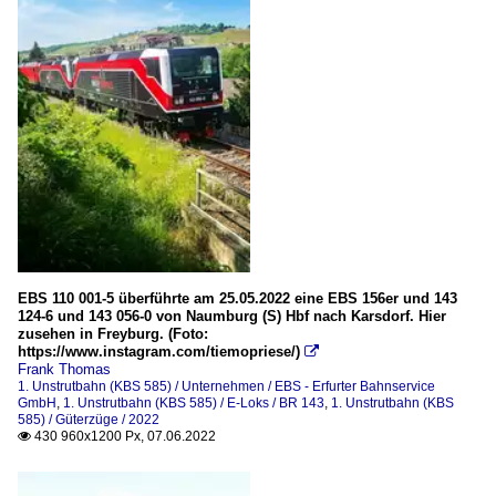
EBS 110 001-5 überführte am 25.05.2022 eine EBS 156er und 143
124-6 und 143 056-0 von Naumburg (S) Hbf nach Karsdorf. Hier
zusehen in Freyburg. (Foto:
https://www.instagram.com/tiemopriese/)

Frank Thomas
1. Unstrutbahn (KBS 585) / Unternehmen / EBS - Erfurter Bahnservice
GmbH
,
1. Unstrutbahn (KBS 585) / E-Loks / BR 143
,
1. Unstrutbahn (KBS
585) / Güterzüge / 2022
430 960x1200 Px, 07.06.2022
