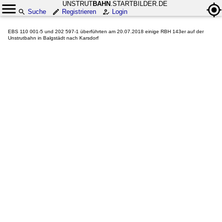
UNSTRUT
BAHN
.STARTBILDER.DE
Suche
Registrieren
Login
EBS 110 001-5 und 202 597-1 überführten am 20.07.2018 einige RBH 143er auf der
Unstrutbahn in Balgstädt nach Karsdorf