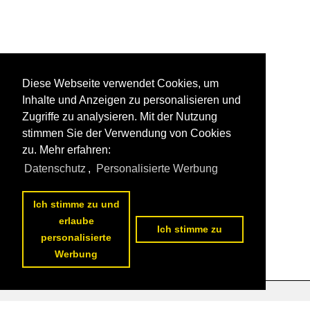
Diese Webseite verwendet Cookies, um
Inhalte und Anzeigen zu personalisieren und
Zugriffe zu analysieren. Mit der Nutzung
stimmen Sie der Verwendung von Cookies
zu. Mehr erfahren:
Datenschutz
,
Personalisierte Werbung
Ich stimme zu und
erlaube
Ich stimme zu
personalisierte
Werbung
Datenschutzerklärung
|
Impressum
|
Kontakt