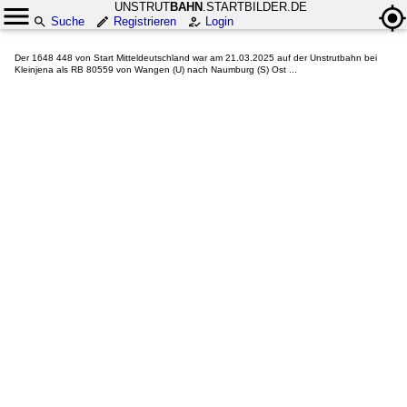
UNSTRUT
BAHN
.STARTBILDER.DE
Suche
Registrieren
Login
Der 1648 448 von Start Mitteldeutschland war am 21.03.2025 auf der Unstrutbahn bei
Kleinjena als RB 80559 von Wangen (U) nach Naumburg (S) Ost ...