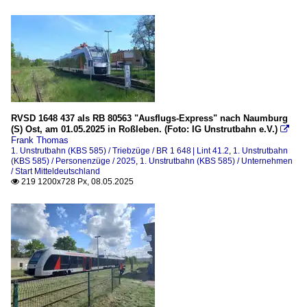
RVSD 1648 437 als RB 80563 "Ausflugs-Express" nach Naumburg
(S) Ost, am 01.05.2025 in Roßleben. (Foto: IG Unstrutbahn e.V.)

Frank Thomas
1. Unstrutbahn (KBS 585) / Triebzüge / BR 1 648 | Lint 41.2
,
1. Unstrutbahn
(KBS 585) / Personenzüge / 2025
,
1. Unstrutbahn (KBS 585) / Unternehmen
/ Start Mitteldeutschland
219 1200x728 Px, 08.05.2025
