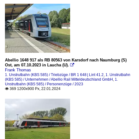
Abellio 1648 917 als RB 80563 von Karsdorf nach Naumburg (S)
Ost, am 07.10.2023 in Laucha (U).

Frank Thomas
1. Unstrutbahn (KBS 585) / Triebzüge / BR 1 648 | Lint 41.2
,
1. Unstrutbahn
(KBS 585) / Unternehmen / Abellio Rail Mitteldeutschland GmbH
,
1.
Unstrutbahn (KBS 585) / Personenzüge / 2023
369 1200x900 Px, 22.01.2024
