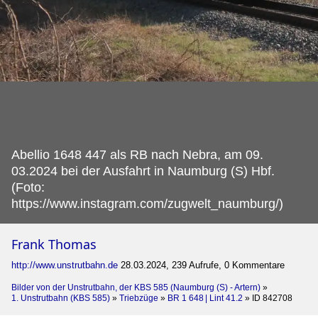
Abellio 1648 447 als RB nach Nebra, am 09.
03.2024 bei der Ausfahrt in Naumburg (S) Hbf.
(Foto:
https://www.instagram.com/zugwelt_naumburg/)
Frank Thomas
http://www.unstrutbahn.de
28.03.2024, 239 Aufrufe, 0 Kommentare
Bilder von der Unstrutbahn, der KBS 585 (Naumburg (S) - Artern)
»
1. Unstrutbahn (KBS 585)
»
Triebzüge
»
BR 1 648 | Lint 41.2
»
ID 842708