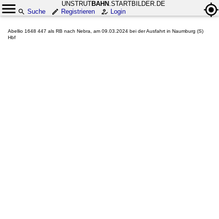
UNSTRUT
BAHN
.STARTBILDER.DE
Suche
Registrieren
Login
Abellio 1648 447 als RB nach Nebra, am 09.03.2024 bei der Ausfahrt in Naumburg (S)
Hbf