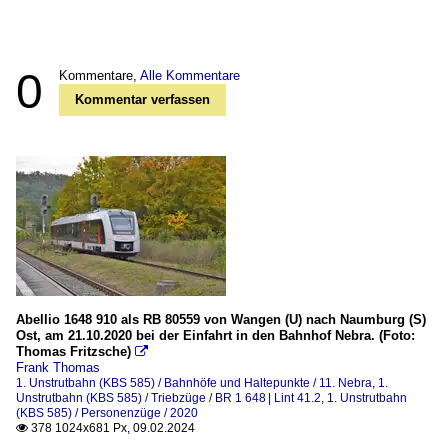
0
Kommentare,
Alle Kommentare
Kommentar verfassen
Abellio 1648 910 als RB 80559 von Wangen (U) nach Naumburg (S)
Ost, am 21.10.2020 bei der Einfahrt in den Bahnhof Nebra. (Foto:
Thomas Fritzsche)

Frank Thomas
1. Unstrutbahn (KBS 585) / Bahnhöfe und Haltepunkte / 11. Nebra
,
1.
Unstrutbahn (KBS 585) / Triebzüge / BR 1 648 | Lint 41.2
,
1. Unstrutbahn
(KBS 585) / Personenzüge / 2020
378 1024x681 Px, 09.02.2024
