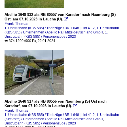
Abellio 1648 932 als RB 80557 von Karsdorf nach Naumburg (S)
Ost, am 07.10.2023 in Laucha (U).

Frank Thomas
1. Unstrutbahn (KBS 585) / Triebzüge / BR 1 648 | Lint 41.2
,
1. Unstrutbahn
(KBS 585) / Unternehmen / Abellio Rail Mitteldeutschland GmbH
,
1.
Unstrutbahn (KBS 585) / Personenzüge / 2023
374 1200x900 Px, 22.01.2024

Abellio 1648 917 als RB 80556 von Naumburg (S) Ost nach
Karsdorf, am 07.10.2023 in Laucha (U).

Frank Thomas
1. Unstrutbahn (KBS 585) / Triebzüge / BR 1 648 | Lint 41.2
,
1. Unstrutbahn
(KBS 585) / Unternehmen / Abellio Rail Mitteldeutschland GmbH
,
1.
Unstrutbahn (KBS 585) / Personenzüge / 2023