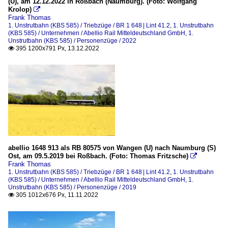
(U), am 12.12.2022 in Roßbach (Naumburg). (Foto: Wolfgang
Krolop)

Frank Thomas
1. Unstrutbahn (KBS 585) / Triebzüge / BR 1 648 | Lint 41.2
,
1. Unstrutbahn
(KBS 585) / Unternehmen / Abellio Rail Mitteldeutschland GmbH
,
1.
Unstrutbahn (KBS 585) / Personenzüge / 2022
395 1200x791 Px, 13.12.2022

abellio 1648 913 als RB 80575 von Wangen (U) nach Naumburg (S)
Ost, am 09.5.2019 bei Roßbach. (Foto: Thomas Fritzsche)

Frank Thomas
1. Unstrutbahn (KBS 585) / Triebzüge / BR 1 648 | Lint 41.2
,
1. Unstrutbahn
(KBS 585) / Unternehmen / Abellio Rail Mitteldeutschland GmbH
,
1.
Unstrutbahn (KBS 585) / Personenzüge / 2019
305 1012x676 Px, 11.11.2022
