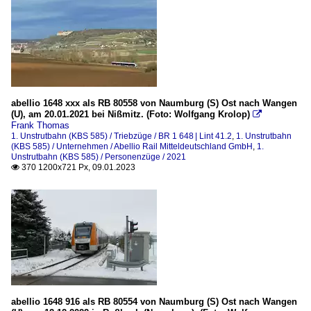
abellio 1648 xxx als RB 80558 von Naumburg (S) Ost nach Wangen
(U), am 20.01.2021 bei Nißmitz. (Foto: Wolfgang Krolop)

Frank Thomas
1. Unstrutbahn (KBS 585) / Triebzüge / BR 1 648 | Lint 41.2
,
1. Unstrutbahn
(KBS 585) / Unternehmen / Abellio Rail Mitteldeutschland GmbH
,
1.
Unstrutbahn (KBS 585) / Personenzüge / 2021
370 1200x721 Px, 09.01.2023

abellio 1648 916 als RB 80554 von Naumburg (S) Ost nach Wangen