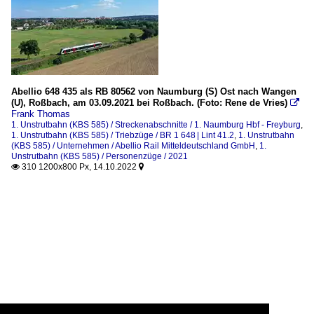
Abellio 648 435 als RB 80562 von Naumburg (S) Ost nach Wangen
(U), Roßbach, am 03.09.2021 bei Roßbach. (Foto: Rene de Vries)

Frank Thomas
1. Unstrutbahn (KBS 585) / Streckenabschnitte / 1. Naumburg Hbf - Freyburg
,
1. Unstrutbahn (KBS 585) / Triebzüge / BR 1 648 | Lint 41.2
,
1. Unstrutbahn
(KBS 585) / Unternehmen / Abellio Rail Mitteldeutschland GmbH
,
1.
Unstrutbahn (KBS 585) / Personenzüge / 2021
310 1200x800 Px, 14.10.2022

