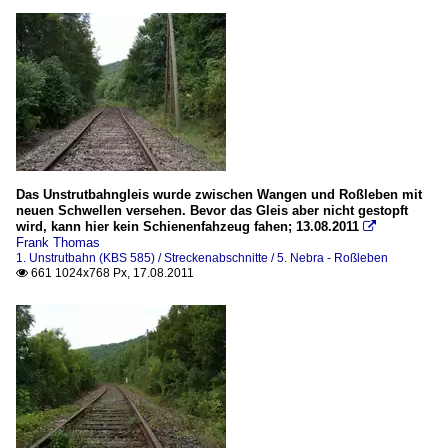
Das Unstrutbahngleis wurde zwischen Wangen und Roßleben mit
neuen Schwellen versehen. Bevor das Gleis aber nicht gestopft
wird, kann hier kein Schienenfahzeug fahen; 13.08.2011

Frank Thomas
1. Unstrutbahn (KBS 585) / Streckenabschnitte / 5. Nebra - Roßleben
661 1024x768 Px, 17.08.2011
