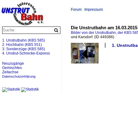
Forum
Impressum
Die Unstrutbahn am 16.03.201
Bilder von der Unstrutbahn, der KBS 585
und Karsdorf.
(ID 449386)
1. Unstrutbahn (KBS 585)
2. Hochbahn (KBS 551)
1. Unstrutba
3. Sonderzüge (KBS 585)
4. Unstrut-Schrecke-Express
Neuzugänge
Gemischtes
Zeitachse
Datenschutzerklärung