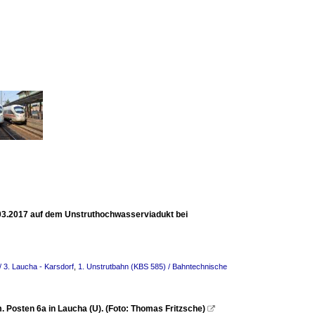
03.2017 auf dem Unstruthochwasserviadukt bei
/ 3. Laucha - Karsdorf
,
1. Unstrutbahn (KBS 585) / Bahntechnische
 Posten 6a in Laucha (U). (Foto: Thomas Fritzsche)
