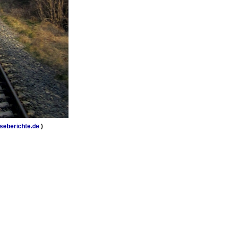
seberichte.de
)