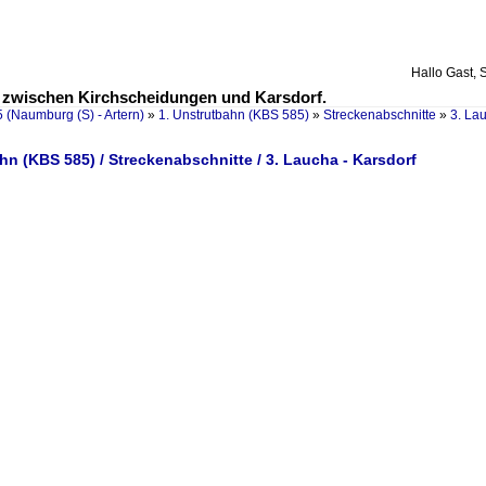
Hallo Gast, 
5 zwischen Kirchscheidungen und Karsdorf.
 (Naumburg (S) - Artern)
»
1. Unstrutbahn (KBS 585)
»
Streckenabschnitte
»
3. Lau
hn (KBS 585) / Streckenabschnitte / 3. Laucha - Karsdorf