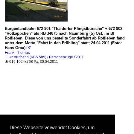
Burgenlandbahn 672 901 "Thaldorfer Pfingstbursche" + 672 902
"Rotkäppchen" als RB 34875 nach Naumburg (S) Ost, im Bf
Roßleben. Diese von uns bestellte Sonderfahrt ab Roßleben fand
unter dem Motto "Fahrt in den Frühling" statt; 24.04.2011 (Foto:
Hans Grau)

Frank Thomas
1. Unstrutbahn (KBS 585) / Personenzüge / 2011
619 1024x768 Px, 30.04.2011

Diese Webseite verwendet Cookies, um