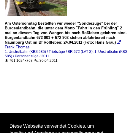
Am Ostersonntag bestellten wir wieder "Sonderzüge" bei der
Burgenlandbahn, die unter dem Motto "Fahrt in den Frühling" 2
mal an diesem Tag von Wangen bis nach Roßleben gefahren sind.
Burgenlandbahn 672 901 + 672 902 stehen abfahrbereit nach
Naumburg Ost im Bf Roßleben; 24.04.2011 (Foto: Hans Grau)

Frank Thomas
1. Unstrutbahn (KBS 585) / Triebzüge / BR 672 (LVT S)
,
1. Unstrutbahn (KBS
585) / Personenzüge / 2011
761 1024x768 Px, 30.04.2011

Diese Webseite verwendet Cookies, um