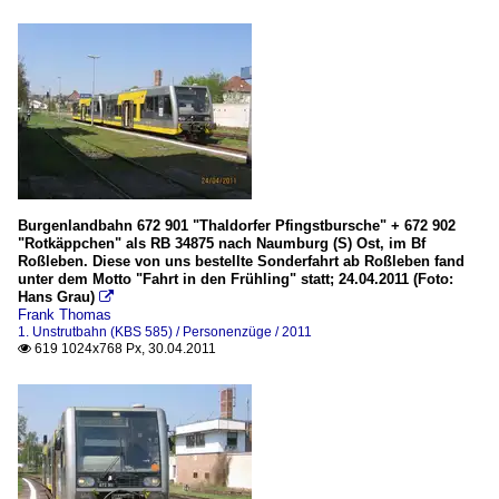
Burgenlandbahn 672 901 "Thaldorfer Pfingstbursche" + 672 902
"Rotkäppchen" als RB 34875 nach Naumburg (S) Ost, im Bf
Roßleben. Diese von uns bestellte Sonderfahrt ab Roßleben fand
unter dem Motto "Fahrt in den Frühling" statt; 24.04.2011 (Foto:
Hans Grau)

Frank Thomas
1. Unstrutbahn (KBS 585) / Personenzüge / 2011
619 1024x768 Px, 30.04.2011
