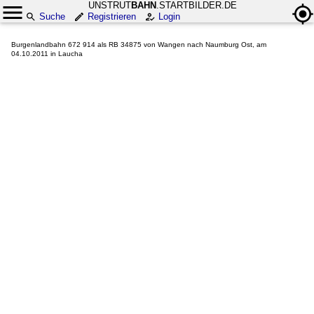
UNSTRUT
BAHN
.STARTBILDER.DE
Suche
Registrieren
Login
Burgenlandbahn 672 914 als RB 34875 von Wangen nach Naumburg Ost, am
04.10.2011 in Laucha