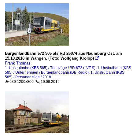
Burgenlandbahn 672 906 als RB 26874 aus Naumburg Ost, am
15.10.2018 in Wangen. (Foto: Wolfgang Krolop)

Frank Thomas
1. Unstrutbahn (KBS 585) / Triebzüge / BR 672 (LVT S)
,
1. Unstrutbahn (KBS
585) / Unternehmen / Burgenlandbahn (DB Regio)
,
1. Unstrutbahn (KBS
585) / Personenzüge / 2018
630 1200x800 Px, 19.09.2019
