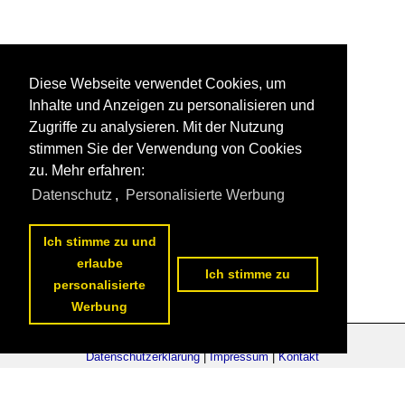
Diese Webseite verwendet Cookies, um
Inhalte und Anzeigen zu personalisieren und
Zugriffe zu analysieren. Mit der Nutzung
stimmen Sie der Verwendung von Cookies
zu. Mehr erfahren:
Datenschutz
,
Personalisierte Werbung
Ich stimme zu und
erlaube
Ich stimme zu
personalisierte
Werbung
Datenschutzerklärung
|
Impressum
|
Kontakt