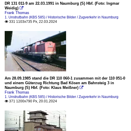
DR 131 011-9 am 22.03.1991 in Naumburg (S) Hbf. (Foto: Ingmar
Weidig)

Frank Thomas
1. Unstrutbahn (KBS 585) / Historische Bilder / Zugverkehr in Naumburg
331 1103x735 Px, 22.03.2024

Am 28.09.1985 stand die DR 110 060-1 zusammen mit der 110 051-0
und einem Güterzug Richtung Bad Kösen am Bahnsteig 3 in
Naumburg (S) Hbf. (Foto: Klaus Meißner)

Frank Thomas
1. Unstrutbahn (KBS 585) / Historische Bilder / Zugverkehr in Naumburg
371 1200x790 Px, 20.01.2024
