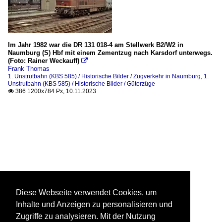
Im Jahr 1982 war die DR 131 018-4 am Stellwerk B2/W2 in
Naumburg (S) Hbf mit einem Zementzug nach Karsdorf unterwegs.
(Foto: Rainer Weckauff)

Frank Thomas
1. Unstrutbahn (KBS 585) / Historische Bilder / Zugverkehr in Naumburg
,
1.
Unstrutbahn (KBS 585) / Historische Bilder / Güterzüge
386 1200x784 Px, 10.11.2023

Diese Webseite verwendet Cookies, um
Inhalte und Anzeigen zu personalisieren und
Zugriffe zu analysieren. Mit der Nutzung