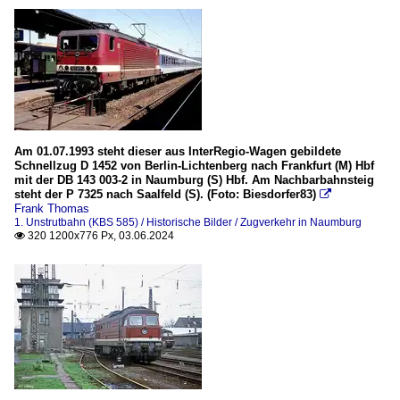
Am 01.07.1993 steht dieser aus InterRegio-Wagen gebildete
Schnellzug D 1452 von Berlin-Lichtenberg nach Frankfurt (M) Hbf
mit der DB 143 003-2 in Naumburg (S) Hbf. Am Nachbarbahnsteig
steht der P 7325 nach Saalfeld (S). (Foto: Biesdorfer83)

Frank Thomas
1. Unstrutbahn (KBS 585) / Historische Bilder / Zugverkehr in Naumburg
320 1200x776 Px, 03.06.2024
