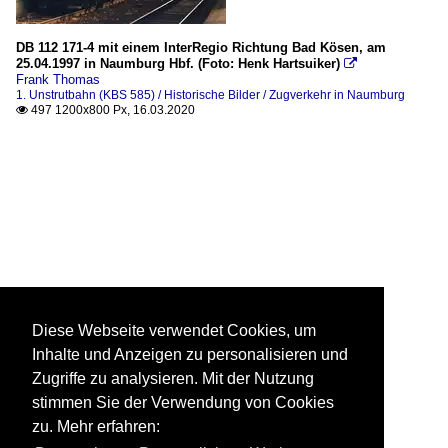
DB 112 171-4 mit einem InterRegio Richtung Bad Kösen, am
25.04.1997 in Naumburg Hbf. (Foto: Henk Hartsuiker)

Frank Thomas
1. Unstrutbahn (KBS 585) / Historische Bilder / Zugverkehr in Naumburg
497 1200x800 Px, 16.03.2020

Diese Webseite verwendet Cookies, um
Inhalte und Anzeigen zu personalisieren und
Zugriffe zu analysieren. Mit der Nutzung
stimmen Sie der Verwendung von Cookies
zu. Mehr erfahren: