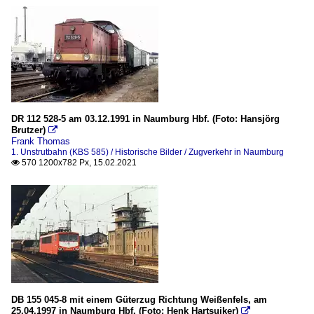
DR 112 528-5 am 03.12.1991 in Naumburg Hbf. (Foto: Hansjörg
Brutzer)

Frank Thomas
1. Unstrutbahn (KBS 585) / Historische Bilder / Zugverkehr in Naumburg
570 1200x782 Px, 15.02.2021

DB 155 045-8 mit einem Güterzug Richtung Weißenfels, am
25.04.1997 in Naumburg Hbf. (Foto: Henk Hartsuiker)
