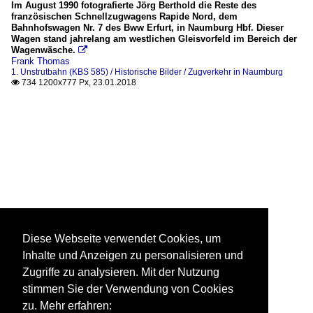
Im August 1990 fotografierte Jörg Berthold die Reste des
französischen Schnellzugwagens Rapide Nord, dem
Bahnhofswagen Nr. 7 des Bww Erfurt, in Naumburg Hbf. Dieser
Wagen stand jahrelang am westlichen Gleisvorfeld im Bereich der
Wagenwäsche.

Frank Thomas
1. Unstrutbahn (KBS 585) / Historische Bilder / Zugverkehr in Naumburg
734 1200x777 Px, 23.01.2018

Diese Webseite verwendet Cookies, um
Inhalte und Anzeigen zu personalisieren und
Zugriffe zu analysieren. Mit der Nutzung
stimmen Sie der Verwendung von Cookies
zu. Mehr erfahren: