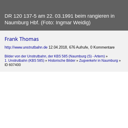
DR 120 137-5 am 22.
03.1991 beim rangieren in
Naumburg Hbf. (Foto: Ingmar Weidig)
Frank Thomas
http://www.unstrutbahn.de
12.04.2018, 676 Aufrufe, 0 Kommentare
Bilder von der Unstrutbahn, der KBS 585 (Naumburg (S) - Artern)
»
1. Unstrutbahn (KBS 585)
»
Historische Bilder
»
Zugverkehr in Naumburg
»
ID 607400