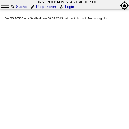
UNSTRUT
BAHN
.STARTBILDER.DE
Suche
Registrieren
Login
Die RB 16506 aus Saalfeld, am 08.09.2015 bei der Ankunft in Naumburg Hbf