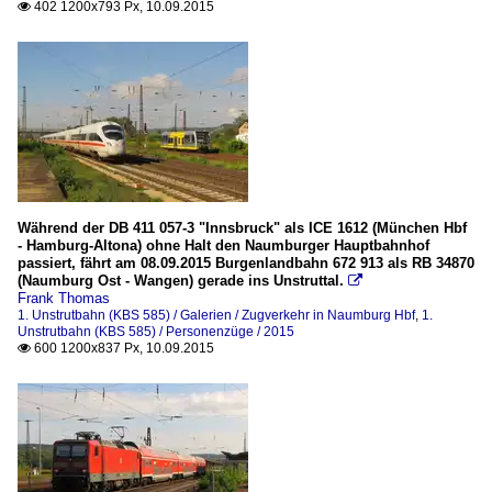
402 1200x793 Px, 10.09.2015

Während der DB 411 057-3 "Innsbruck" als ICE 1612 (München Hbf
- Hamburg-Altona) ohne Halt den Naumburger Hauptbahnhof
passiert, fährt am 08.09.2015 Burgenlandbahn 672 913 als RB 34870
(Naumburg Ost - Wangen) gerade ins Unstruttal.

Frank Thomas
1. Unstrutbahn (KBS 585) / Galerien / Zugverkehr in Naumburg Hbf
,
1.
Unstrutbahn (KBS 585) / Personenzüge / 2015
600 1200x837 Px, 10.09.2015
