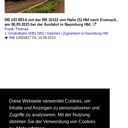
DB 143 893-6 mit der RB 16312 von Halle (S) Hbf nach Eisenach,
am 08.09.2015 bei der Ausfahrt in Naumburg Hbf.

Frank Thomas
1. Unstrutbahn (KBS 585) / Galerien / Zugverkehr in Naumburg Hbf
446 1200x827 Px, 10.09.2015

Diese Webseite verwendet Cookies, um
Inhalte und Anzeigen zu personalisieren und
Zugriffe zu analysieren. Mit der Nutzung
stimmen Sie der Verwendung von Cookies