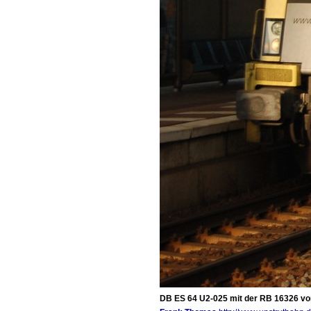
DB ES 64 U2-025 mit der RB 16326 von