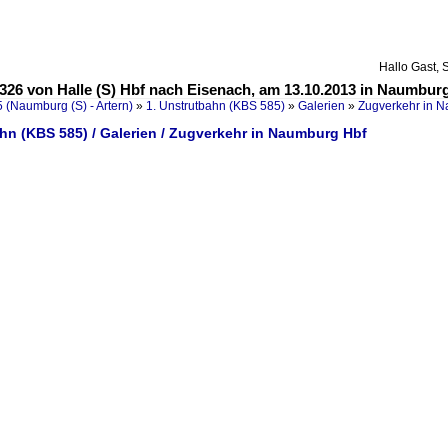
Hallo Gast, 
326 von Halle (S) Hbf nach Eisenach, am 13.10.2013 in Naumbur
 (Naumburg (S) - Artern)
»
1. Unstrutbahn (KBS 585)
»
Galerien
»
Zugverkehr in 
hn (KBS 585) / Galerien / Zugverkehr in Naumburg Hbf