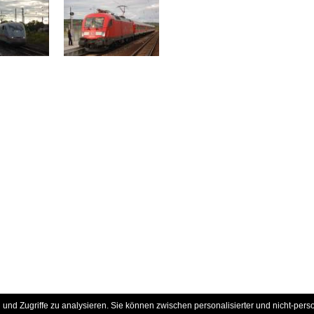
und Zugriffe zu analysieren. Sie können zwischen personalisierter und nicht-pers