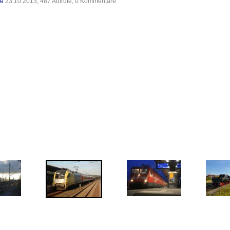
de
23.10.2013, 487 Aufrufe, 0 Kommentare