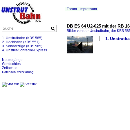
Forum
Impressum
DB ES 64 U2-025 mit der RB 16
Bilder von der Unstrutbahn, der KBS 585
1. Unstrutbahn (KBS 585)
1. Unstrutba
2. Hochbahn (KBS 551)
3. Sonderzüge (KBS 585)
4. Unstrut-Schrecke-Express
Neuzugänge
Gemischtes
Zeitachse
Datenschutzerklärung