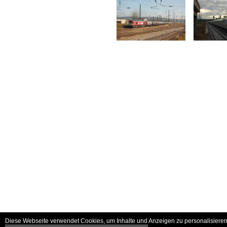
Diese Webseite verwendet Cookies, um Inhalte und Anzeigen zu personalisieren 