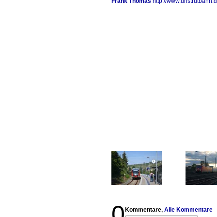
Frank Thomas
http://www.unstrutbahn.
0
Kommentare,
Alle Kommentare