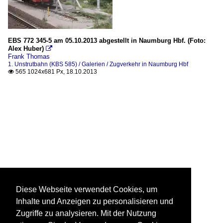
EBS 772 345-5 am 05.10.2013 abgestellt in Naumburg Hbf. (Foto:
Alex Huber)

Frank Thomas
1. Unstrutbahn (KBS 585) / Galerien / Zugverkehr in Naumburg Hbf
565 1024x681 Px, 18.10.2013

Diese Webseite verwendet Cookies, um
Inhalte und Anzeigen zu personalisieren und
Zugriffe zu analysieren. Mit der Nutzung