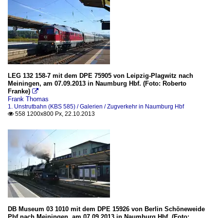
LEG 132 158-7 mit dem DPE 75905 von Leipzig-Plagwitz nach
Meiningen, am 07.09.2013 in Naumburg Hbf. (Foto: Roberto
Franke)

Frank Thomas
1. Unstrutbahn (KBS 585) / Galerien / Zugverkehr in Naumburg Hbf
558 1200x800 Px, 22.10.2013

DB Museum 03 1010 mit dem DPE 15926 von Berlin Schöneweide
Pbf nach Meiningen, am 07.09.2013 in Naumburg Hbf. (Foto: