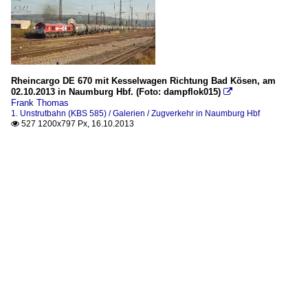
Rheincargo DE 670 mit Kesselwagen Richtung Bad Kösen, am
02.10.2013 in Naumburg Hbf. (Foto: dampflok015)

Frank Thomas
1. Unstrutbahn (KBS 585) / Galerien / Zugverkehr in Naumburg Hbf
527 1200x797 Px, 16.10.2013
