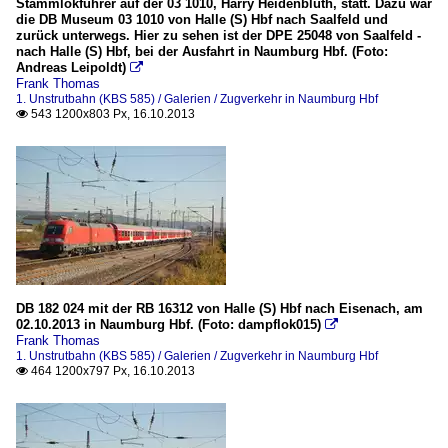
Stammlokführer auf der 03 1010, Harry Heidenbluth, statt. Dazu war
die DB Museum 03 1010 von Halle (S) Hbf nach Saalfeld und
zurück unterwegs. Hier zu sehen ist der DPE 25048 von Saalfeld -
nach Halle (S) Hbf, bei der Ausfahrt in Naumburg Hbf. (Foto:
Andreas Leipoldt)

Frank Thomas
1. Unstrutbahn (KBS 585) / Galerien / Zugverkehr in Naumburg Hbf
543 1200x803 Px, 16.10.2013

DB 182 024 mit der RB 16312 von Halle (S) Hbf nach Eisenach, am
02.10.2013 in Naumburg Hbf. (Foto: dampflok015)

Frank Thomas
1. Unstrutbahn (KBS 585) / Galerien / Zugverkehr in Naumburg Hbf
464 1200x797 Px, 16.10.2013
