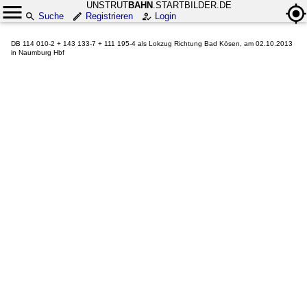
UNSTRUT
BAHN
.STARTBILDER.DE
Suche
Registrieren
Login
DB 114 010-2 + 143 133-7 + 111 195-4 als Lokzug Richtung Bad Kösen, am 02.10.2013
in Naumburg Hbf