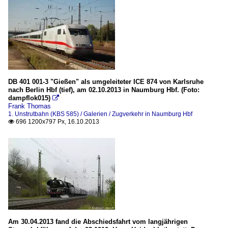
DB 401 001-3 "Gießen" als umgeleiteter ICE 874 von Karlsruhe
nach Berlin Hbf (tief), am 02.10.2013 in Naumburg Hbf. (Foto:
dampflok015)

Frank Thomas
1. Unstrutbahn (KBS 585) / Galerien / Zugverkehr in Naumburg Hbf
696 1200x797 Px, 16.10.2013

Am 30.04.2013 fand die Abschiedsfahrt vom langjährigen