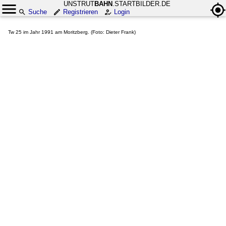
UNSTRUT
BAHN
.STARTBILDER.DE
Suche
Registrieren
Login
Tw 25 im Jahr 1991 am Moritzberg. (Foto: Dieter Frank)