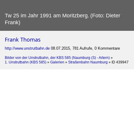
Tw 25 im Jahr 1991 am Moritzberg.
(Foto: Dieter
Frank)
Frank Thomas
http://www.unstrutbahn.de
08.07.2015, 781 Aufrufe, 0 Kommentare
Bilder von der Unstrutbahn, der KBS 585 (Naumburg (S) - Artern)
»
1. Unstrutbahn (KBS 585)
»
Galerien
»
Straßenbahn Naumburg
»
ID 439947