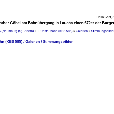
Hallo Gast, 
ünther Göbel am Bahnübergang in Laucha einen 672er der Burge
 (Naumburg (S) - Artern)
»
1. Unstrutbahn (KBS 585)
»
Galerien
»
Stimmungsbilde
hn (KBS 585) / Galerien / Stimmungsbilder