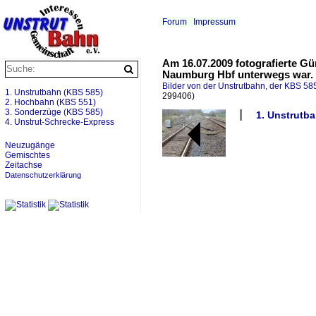
Forum
Impressum
Am 16.07.2009 fotografierte G
Naumburg Hbf unterwegs war.
Bilder von der Unstrutbahn, der KBS 585
1. Unstrutbahn (KBS 585)
299406)
2. Hochbahn (KBS 551)
3. Sonderzüge (KBS 585)
1. Unstrutba
4. Unstrut-Schrecke-Express
Neuzugänge
Gemischtes
Zeitachse
Datenschutzerklärung