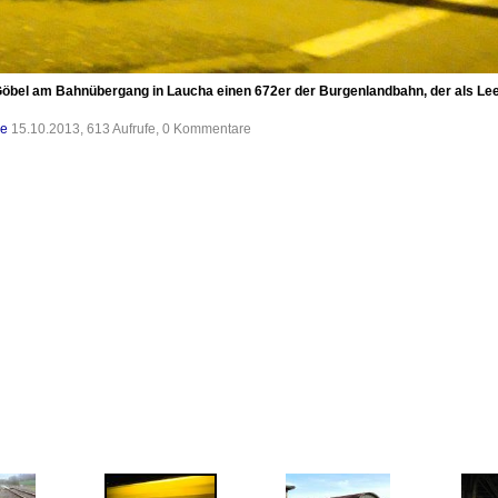
Göbel am Bahnübergang in Laucha einen 672er der Burgenlandbahn, der als Le
de
15.10.2013, 613 Aufrufe, 0 Kommentare