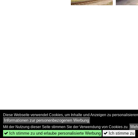
Diese Webseite verwendet Cookies, um Inhalte und Anzeigen zu personalisieren 
Informationen zur personenbezogenen Werbung
Mehr
Mit der Nutzung dieser Seite stimmen Sie der Verwendung von Cookies zu.
Ich stimme zu und erlaube personalisierte Werbung
Ich stimme zu

