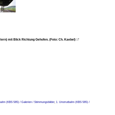
n) mit Blick Richtung Gehofen. (Foto: Ch. Kaebel)

bahn (KBS 585) / Galerien / Stimmungsbilder
,
1. Unstrutbahn (KBS 585) /