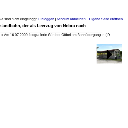
Sie sind nicht eingeloggt.
Einloggen
|
Account anmelden
|
Eigene Seite eröffnen
nlandbahn, der als Leerzug von Nebra nach
r
»
Am 16.07.2009 fotografierte Günther Göbel am Bahnübergang in
(ID