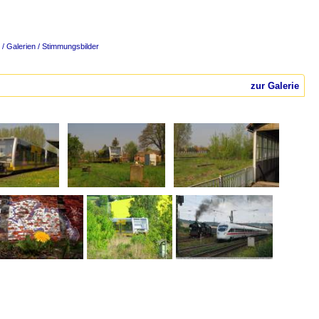
/ Galerien / Stimmungsbilder
zur Galerie