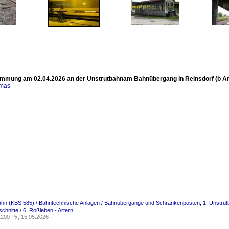
mmung am 02.04.2026 an der Unstrutbahnam Bahnübergang in Reinsdorf (b Arter
omas
bahn (KBS 585) / Bahntechnische Anlagen / Bahnübergänge und Schrankenposten
,
1. Unstrut
chnitte / 6. Roßleben - Artern
200 Px, 15.05.2026