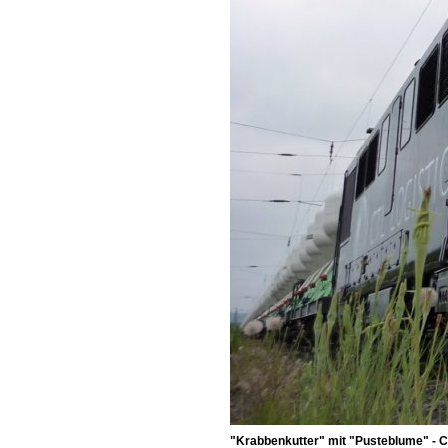
"Krabbenkutter" mit "Pusteblume" - 