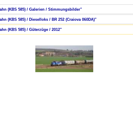
bahn (KBS 585) / Galerien / Stimmungsbilder"
bahn (KBS 585) / Dieselloks / BR 252 (Craiova 060DA)"
bahn (KBS 585) / Güterzüge / 2012"