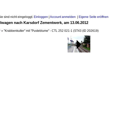
Sie sind nicht eingeloggt.
Einloggen
|
Account anmelden
|
Eigene Seite eröffnen
selwagen nach Karsdorf Zementwerk, am 13.06.2012
r
»
"Krabbenkutter" mit "Pusteblume" - CTL 252 021-1 (ST43
(ID 202619)