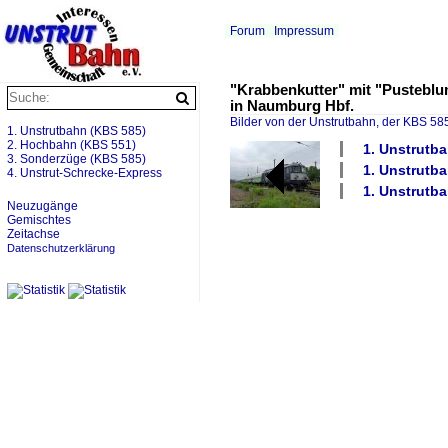
Forum
Impressum
"Krabbenkutter" mit "Pusteblu
in Naumburg Hbf.
Bilder von der Unstrutbahn, der KBS 585
1. Unstrutbahn (KBS 585)
2. Hochbahn (KBS 551)
1. Unstrutba
3. Sonderzüge (KBS 585)
1. Unstrutba
4. Unstrut-Schrecke-Express
1. Unstrutba
Neuzugänge
Gemischtes
Zeitachse
Datenschutzerklärung