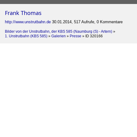
Frank Thomas
http://www.unstrutbahn.de
30.01.2014, 517 Aufrufe, 0 Kommentare
Bilder von der Unstrutbahn, der KBS 585 (Naumburg (S) - Artern)
»
1. Unstrutbahn (KBS 585)
»
Galerien
»
Presse
»
ID 320166