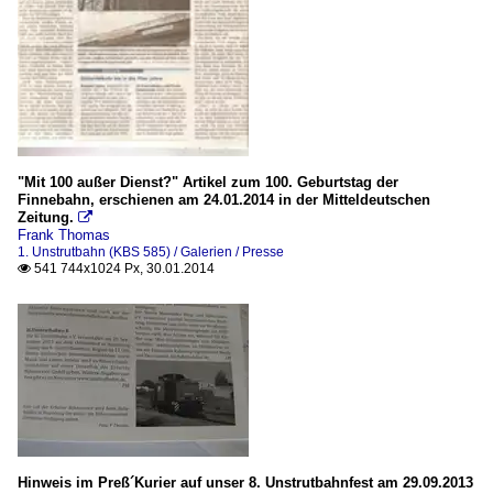
"Mit 100 außer Dienst?" Artikel zum 100. Geburtstag der
Finnebahn, erschienen am 24.01.2014 in der Mitteldeutschen
Zeitung.

Frank Thomas
1. Unstrutbahn (KBS 585) / Galerien / Presse
541 744x1024 Px, 30.01.2014

Hinweis im Preß´Kurier auf unser 8. Unstrutbahnfest am 29.09.2013