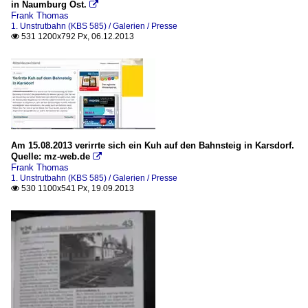
in Naumburg Ost.

Frank Thomas
1. Unstrutbahn (KBS 585) / Galerien / Presse
531 1200x792 Px, 06.12.2013

Am 15.08.2013 verirrte sich ein Kuh auf den Bahnsteig in Karsdorf.
Quelle: mz-web.de

Frank Thomas
1. Unstrutbahn (KBS 585) / Galerien / Presse
530 1100x541 Px, 19.09.2013
