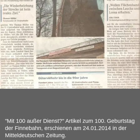
"Mit 100 außer Dienst?" Artikel zum 100.
Geburtstag
der Finnebahn, erschienen am 24.01.2014 in der
Mitteldeutschen Zeitung.