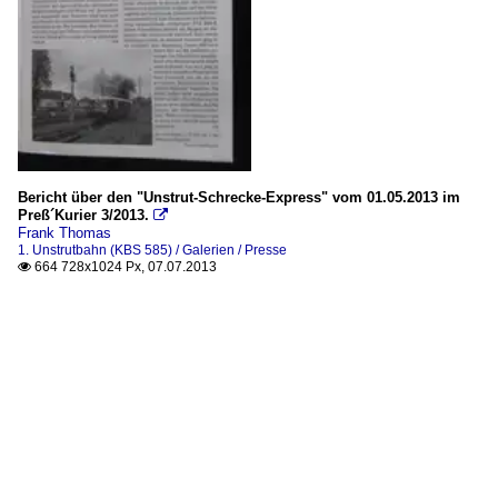
Bericht über den "Unstrut-Schrecke-Express" vom 01.05.2013 im
Preß´Kurier 3/2013.

Frank Thomas
1. Unstrutbahn (KBS 585) / Galerien / Presse
664 728x1024 Px, 07.07.2013
