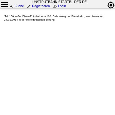
UNSTRUT
BAHN
.STARTBILDER.DE
Suche
Registrieren
Login
"Mit 100 außer Dienst?" Artikel zum 100. Geburtstag der Finnebahn, erschienen am
24.01.2014 in der Mitteldeutschen Zeitung