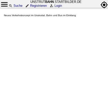
UNSTRUT
BAHN
.STARTBILDER.DE
Suche
Registrieren
Login
Neues Verkehrskonzept im Unstruttal. Bahn und Bus im Einklang