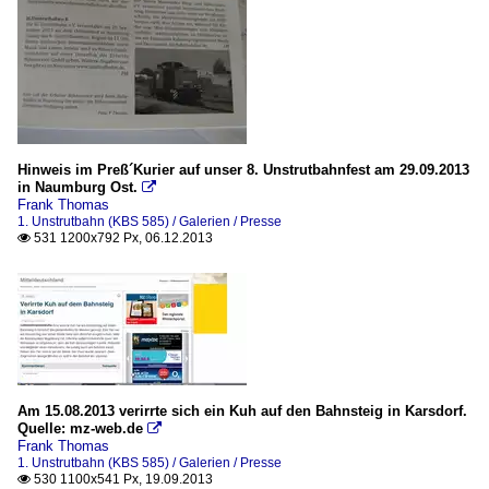
Hinweis im Preß´Kurier auf unser 8. Unstrutbahnfest am 29.09.2013
in Naumburg Ost.

Frank Thomas
1. Unstrutbahn (KBS 585) / Galerien / Presse
531 1200x792 Px, 06.12.2013

Am 15.08.2013 verirrte sich ein Kuh auf den Bahnsteig in Karsdorf.
Quelle: mz-web.de

Frank Thomas
1. Unstrutbahn (KBS 585) / Galerien / Presse
530 1100x541 Px, 19.09.2013
