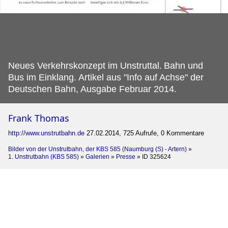
Neues Verkehrskonzept im Unstruttal.
Bahn und
Bus im Einklang. Artikel aus "Info auf Achse" der
Deutschen Bahn, Ausgabe Februar 2014.
Frank Thomas
http://www.unstrutbahn.de
27.02.2014, 725 Aufrufe, 0 Kommentare
Bilder von der Unstrutbahn, der KBS 585 (Naumburg (S) - Artern)
»
1. Unstrutbahn (KBS 585)
»
Galerien
»
Presse
»
ID 325624