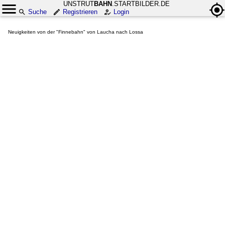
UNSTRUT
BAHN
.STARTBILDER.DE
Suche
Registrieren
Login
Neuigkeiten von der "Finnebahn" von Laucha nach Lossa