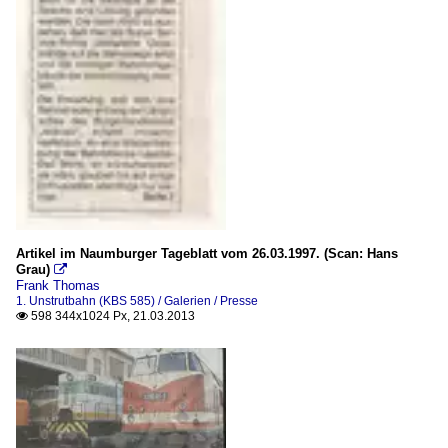
Artikel im Naumburger Tageblatt vom 26.03.1997. (Scan: Hans
Grau)

Frank Thomas
1. Unstrutbahn (KBS 585) / Galerien / Presse
598 344x1024 Px, 21.03.2013
