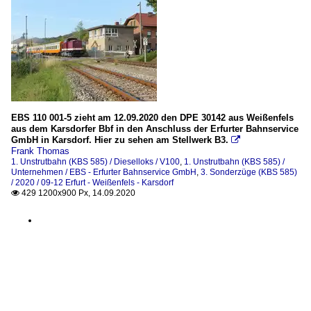
EBS 110 001-5 zieht am 12.09.2020 den DPE 30142 aus Weißenfels
aus dem Karsdorfer Bbf in den Anschluss der Erfurter Bahnservice
GmbH in Karsdorf. Hier zu sehen am Stellwerk B3.

Frank Thomas
1. Unstrutbahn (KBS 585) / Dieselloks / V100
,
1. Unstrutbahn (KBS 585) /
Unternehmen / EBS - Erfurter Bahnservice GmbH
,
3. Sonderzüge (KBS 585)
/ 2020 / 09-12 Erfurt - Weißenfels - Karsdorf
429 1200x900 Px, 14.09.2020
