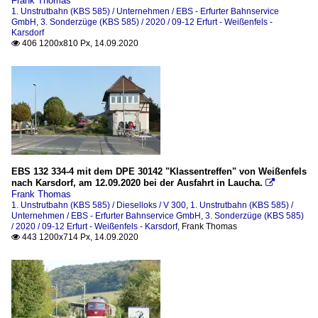
Frank Thomas
1. Unstrutbahn (KBS 585) / Unternehmen / EBS - Erfurter Bahnservice
GmbH
,
3. Sonderzüge (KBS 585) / 2020 / 09-12 Erfurt - Weißenfels -
Karsdorf
406 1200x810 Px, 14.09.2020

EBS 132 334-4 mit dem DPE 30142 "Klassentreffen" von Weißenfels
nach Karsdorf, am 12.09.2020 bei der Ausfahrt in Laucha.

Frank Thomas
1. Unstrutbahn (KBS 585) / Dieselloks / V 300
,
1. Unstrutbahn (KBS 585) /
Unternehmen / EBS - Erfurter Bahnservice GmbH
,
3. Sonderzüge (KBS 585)
/ 2020 / 09-12 Erfurt - Weißenfels - Karsdorf
,
Frank Thomas
443 1200x714 Px, 14.09.2020
