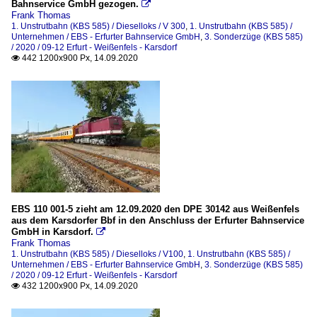
Bahnservice GmbH gezogen.

Frank Thomas
1. Unstrutbahn (KBS 585) / Dieselloks / V 300
,
1. Unstrutbahn (KBS 585) /
Unternehmen / EBS - Erfurter Bahnservice GmbH
,
3. Sonderzüge (KBS 585)
/ 2020 / 09-12 Erfurt - Weißenfels - Karsdorf
442 1200x900 Px, 14.09.2020

EBS 110 001-5 zieht am 12.09.2020 den DPE 30142 aus Weißenfels
aus dem Karsdorfer Bbf in den Anschluss der Erfurter Bahnservice
GmbH in Karsdorf.

Frank Thomas
1. Unstrutbahn (KBS 585) / Dieselloks / V100
,
1. Unstrutbahn (KBS 585) /
Unternehmen / EBS - Erfurter Bahnservice GmbH
,
3. Sonderzüge (KBS 585)
/ 2020 / 09-12 Erfurt - Weißenfels - Karsdorf
432 1200x900 Px, 14.09.2020
