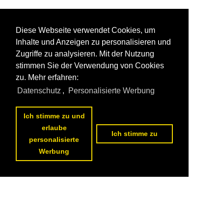
Diese Webseite verwendet Cookies, um
Inhalte und Anzeigen zu personalisieren und
Zugriffe zu analysieren. Mit der Nutzung
stimmen Sie der Verwendung von Cookies
zu. Mehr erfahren:
Datenschutz
,
Personalisierte Werbung
Ich stimme zu und
erlaube
Ich stimme zu
personalisierte
Werbung
Datenschutzerklärung
|
Impressum
|
Kontakt