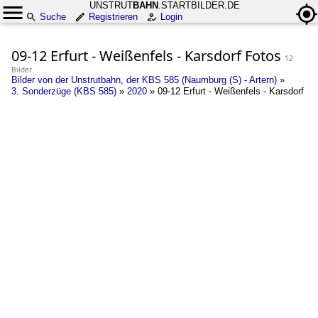
UNSTRUT
BAHN
.STARTBILDER.DE
Suche
Registrieren
Login
09-12 Erfurt - Weißenfels - Karsdorf Fotos
12
Bilder
Bilder von der Unstrutbahn, der KBS 585 (Naumburg (S) - Artern)
»
3. Sonderzüge (KBS 585)
»
2020
»
09-12 Erfurt - Weißenfels - Karsdorf