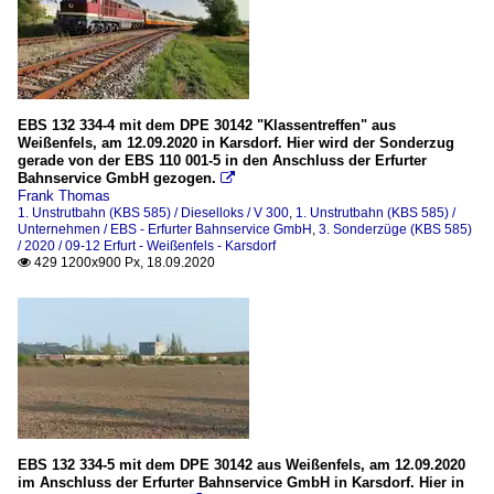
EBS 132 334-4 mit dem DPE 30142 "Klassentreffen" aus
Weißenfels, am 12.09.2020 in Karsdorf. Hier wird der Sonderzug
gerade von der EBS 110 001-5 in den Anschluss der Erfurter
Bahnservice GmbH gezogen.

Frank Thomas
1. Unstrutbahn (KBS 585) / Dieselloks / V 300
,
1. Unstrutbahn (KBS 585) /
Unternehmen / EBS - Erfurter Bahnservice GmbH
,
3. Sonderzüge (KBS 585)
/ 2020 / 09-12 Erfurt - Weißenfels - Karsdorf
429 1200x900 Px, 18.09.2020

EBS 132 334-5 mit dem DPE 30142 aus Weißenfels, am 12.09.2020
im Anschluss der Erfurter Bahnservice GmbH in Karsdorf. Hier in