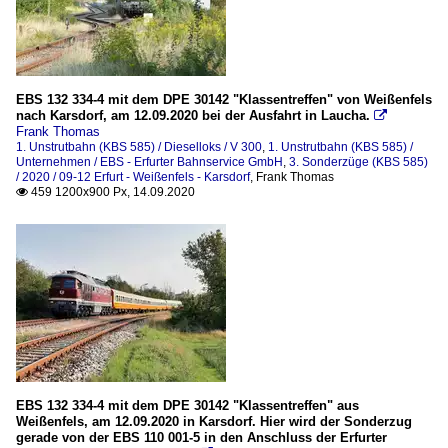
EBS 132 334-4 mit dem DPE 30142 "Klassentreffen" von Weißenfels
nach Karsdorf, am 12.09.2020 bei der Ausfahrt in Laucha.

Frank Thomas
1. Unstrutbahn (KBS 585) / Dieselloks / V 300
,
1. Unstrutbahn (KBS 585) /
Unternehmen / EBS - Erfurter Bahnservice GmbH
,
3. Sonderzüge (KBS 585)
/ 2020 / 09-12 Erfurt - Weißenfels - Karsdorf
,
Frank Thomas
459 1200x900 Px, 14.09.2020

EBS 132 334-4 mit dem DPE 30142 "Klassentreffen" aus
Weißenfels, am 12.09.2020 in Karsdorf. Hier wird der Sonderzug
gerade von der EBS 110 001-5 in den Anschluss der Erfurter