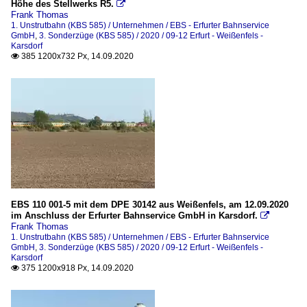
Höhe des Stellwerks R5.

Frank Thomas
1. Unstrutbahn (KBS 585) / Unternehmen / EBS - Erfurter Bahnservice
GmbH
,
3. Sonderzüge (KBS 585) / 2020 / 09-12 Erfurt - Weißenfels -
Karsdorf
385 1200x732 Px, 14.09.2020

EBS 110 001-5 mit dem DPE 30142 aus Weißenfels, am 12.09.2020
im Anschluss der Erfurter Bahnservice GmbH in Karsdorf.

Frank Thomas
1. Unstrutbahn (KBS 585) / Unternehmen / EBS - Erfurter Bahnservice
GmbH
,
3. Sonderzüge (KBS 585) / 2020 / 09-12 Erfurt - Weißenfels -
Karsdorf
375 1200x918 Px, 14.09.2020
