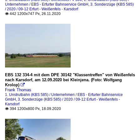
EBS - Erfurter Bahnservice GmbH
Unternehmen / EBS - Erfurter Bahnservice GmbH
,
3. Sonderzüge (KBS 585)
/ 2020 / 09-12 Erfurt - Weißenfels - Karsdorf
442 1200x747 Px, 26.11.2020

EBS 132 334-4 mit dem DPE 30142 "Klassentreffen" von Weißenfels
nach Karsdorf, am 12.09.2020 bei Kleinjena. (Foto: Wolfgang
Krolop)

Frank Thomas
1. Unstrutbahn (KBS 585) / Unternehmen / EBS - Erfurter Bahnservice
GmbH
,
3. Sonderzüge (KBS 585) / 2020 / 09-12 Erfurt - Weißenfels -
Karsdorf
394 1200x800 Px, 18.09.2020
