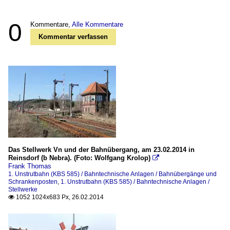
0
Kommentare,
Alle Kommentare
Kommentar verfassen
Das Stellwerk Vn und der Bahnübergang, am 23.02.2014 in
Reinsdorf (b Nebra). (Foto: Wolfgang Krolop)

Frank Thomas
1. Unstrutbahn (KBS 585) / Bahntechnische Anlagen / Bahnübergänge und
Schrankenposten
,
1. Unstrutbahn (KBS 585) / Bahntechnische Anlagen /
Stellwerke
1052 1024x683 Px, 26.02.2014
