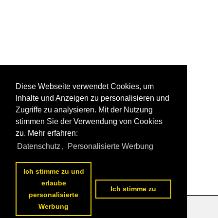
Diese Webseite verwendet Cookies, um
Inhalte und Anzeigen zu personalisieren und
Zugriffe zu analysieren. Mit der Nutzung
stimmen Sie der Verwendung von Cookies
zu. Mehr erfahren:
Datenschutz
,
Personalisierte Werbung
Ich stimme zu und
erlaube
Ich stimme zu
personalisierte
Werbung
Datenschutzerklärung
|
Impressum
|
Kontakt