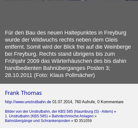
Für den Bau des neuen Haltepunktes in Freyburg
wurde der Wildwuchs rechts neben dem Gleis
entfernt.
Somit wird der Blick frei auf die Weinberge
bei Freyburg. Rechts stand übrigens bis zum
Frühjahr 2009 das Wärterhäuschen des bis dahin
handbedienten Bahnüberganges Posten 3;
28.10.2011 (Foto: Klaus Pollmächer)
Frank Thomas
http://www.unstrutbahn.de
01.07.2014, 760 Aufrufe, 0 Kommentare
Bilder von der Unstrutbahn, der KBS 585 (Naumburg (S) - Artern)
»
1. Unstrutbahn (KBS 585)
»
Bahntechnische Anlagen
»
Bahnübergänge und Schrankenposten
»
ID 351059