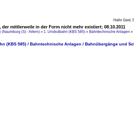
Hallo Gast, 
er mittlerweile in der Form nicht mehr existiert; 08.10.2011
 (Naumburg (S) - Artern)
»
1. Unstrutbahn (KBS 585)
»
Bahntechnische Anlagen
»
ahn (KBS 585) / Bahntechnische Anlagen / Bahnübergänge und S