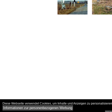
Diese Webseite verwendet Cookies, um Inhalte und Anzeigen zu personalisieren 
Informationen zur personenbezogenen Werbung