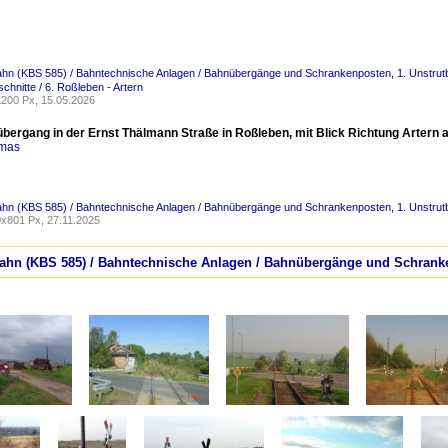
bahn (KBS 585) / Bahntechnische Anlagen / Bahnübergänge und Schrankenposten
,
1. Unstrut
chnitte / 6. Roßleben - Artern
200 Px, 15.05.2026
bergang in der Ernst Thälmann Straße in Roßleben, mit Blick Richtung Artern a
omas
bahn (KBS 585) / Bahntechnische Anlagen / Bahnübergänge und Schrankenposten
,
1. Unstrut
x801 Px, 27.11.2025
tbahn (KBS 585) / Bahntechnische Anlagen / Bahnübergänge und Schran