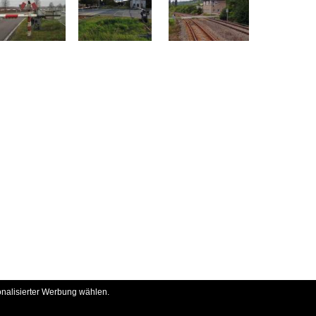
onalisierter Werbung wählen.