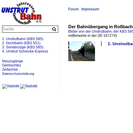
Forum
Impressum
Der Bahnübergang in Roßbach, d
Bilder von der Unstrutbahn, der KBS 585
mittlerweile in der
(ID 167274)
1. Unstrutbahn (KBS 585)
2. Hochbahn (KBS 551)
1. Unstrutb
3. Sonderzüge (KBS 585)
4. Unstrut-Schrecke-Express
Neuzugänge
Gemischtes
Zeitachse
Datenschutzerklärung