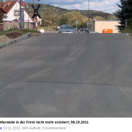
lerweile in der Form nicht mehr existiert; 08.10.2011
de
13.11.2011, 685 Aufrufe, 0 Kommentare