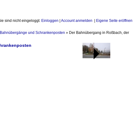
Sie sind nicht eingeloggt.
Einloggen
|
Account anmelden
|
Eigene Seite eröffnen
Bahnübergänge und Schrankenposten
»
Der Bahnübergang in Roßbach, der
chrankenposten