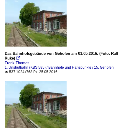
Das Bahnhofsgebäude von Gehofen am 01.05.2016. (Foto: Ralf
Kuke)

Frank Thomas
1. Unstrutbahn (KBS 585) / Bahnhöfe und Haltepunkte / 15. Gehofen
537 1024x768 Px, 25.05.2016
