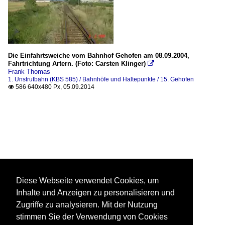
Die Einfahrtsweiche vom Bahnhof Gehofen am 08.09.2004,
Fahrtrichtung Artern. (Foto: Carsten Klinger)

Frank Thomas
1. Unstrutbahn (KBS 585) / Bahnhöfe und Haltepunkte / 15. Gehofen
586 640x480 Px, 05.09.2014

Diese Webseite verwendet Cookies, um
Inhalte und Anzeigen zu personalisieren und
Zugriffe zu analysieren. Mit der Nutzung
stimmen Sie der Verwendung von Cookies