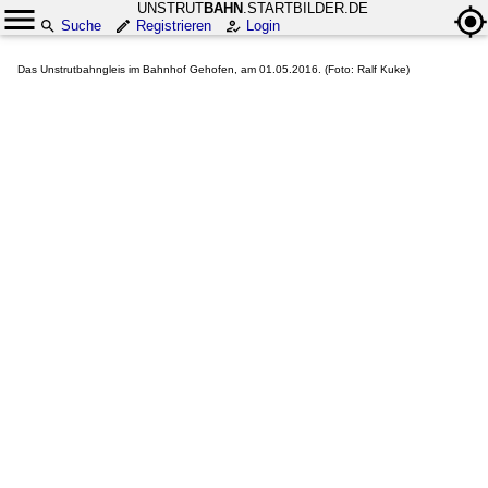
UNSTRUT
BAHN
.STARTBILDER.DE
Suche
Registrieren
Login
Das Unstrutbahngleis im Bahnhof Gehofen, am 01.05.2016. (Foto: Ralf Kuke)