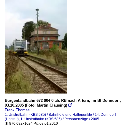
Burgenlandbahn 672 904-0 als RB nach Artern, im Bf Donndorf;
03.10.2005 (Foto: Martin Clausing)

Frank Thomas
1. Unstrutbahn (KBS 585) / Bahnhöfe und Haltepunkte / 14. Donndorf
(Unstrut)
,
1. Unstrutbahn (KBS 585) / Personenzüge / 2005
870 682x1024 Px, 08.01.2010
