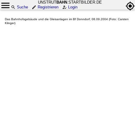
UNSTRUT
BAHN
.STARTBILDER.DE
Suche
Registrieren
Login
Das Bahnhofsgebäude und die Gleisanlagen im Bf Donndorf; 08.09.2004 (Foto: Carsten
Klinger)