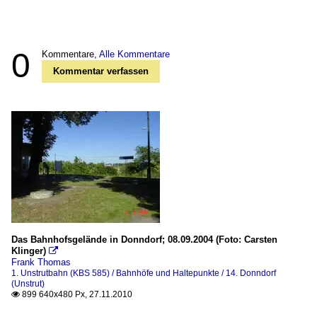
0
Kommentare,
Alle Kommentare
Kommentar verfassen
Das Bahnhofsgelände in Donndorf; 08.09.2004 (Foto: Carsten
Klinger)

Frank Thomas
1. Unstrutbahn (KBS 585) / Bahnhöfe und Haltepunkte / 14. Donndorf
(Unstrut)
899 640x480 Px, 27.11.2010
