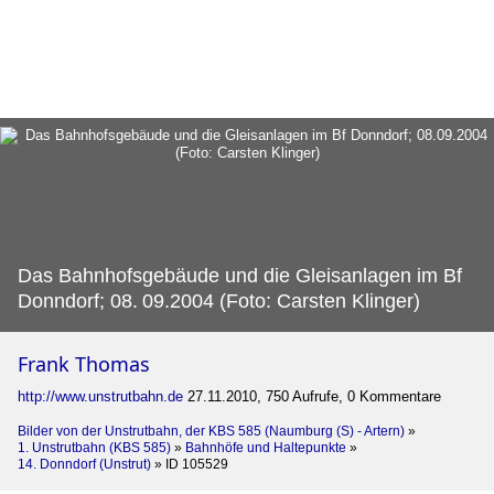
Das Bahnhofsgebäude und die Gleisanlagen im Bf
Donndorf; 08.
09.2004 (Foto: Carsten Klinger)
Frank Thomas
http://www.unstrutbahn.de
27.11.2010, 750 Aufrufe, 0 Kommentare
Bilder von der Unstrutbahn, der KBS 585 (Naumburg (S) - Artern)
»
1. Unstrutbahn (KBS 585)
»
Bahnhöfe und Haltepunkte
»
14. Donndorf (Unstrut)
»
ID 105529