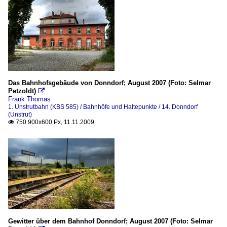
Das Bahnhofsgebäude von Donndorf; August 2007 (Foto: Selmar
Petzoldt)

Frank Thomas
1. Unstrutbahn (KBS 585) / Bahnhöfe und Haltepunkte / 14. Donndorf
(Unstrut)
750 900x600 Px, 11.11.2009

Gewitter über dem Bahnhof Donndorf; August 2007 (Foto: Selmar