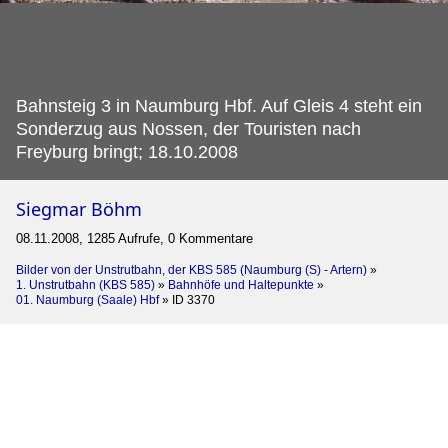
Bahnsteig 3 in Naumburg Hbf.
Auf Gleis 4 steht ein
Sonderzug aus Nossen, der Touristen nach
Freyburg bringt; 18.10.2008
Siegmar Böhm
08.11.2008, 1285 Aufrufe, 0 Kommentare
Bilder von der Unstrutbahn, der KBS 585 (Naumburg (S) - Artern)
»
1. Unstrutbahn (KBS 585)
»
Bahnhöfe und Haltepunkte
»
01. Naumburg (Saale) Hbf
»
ID 3370