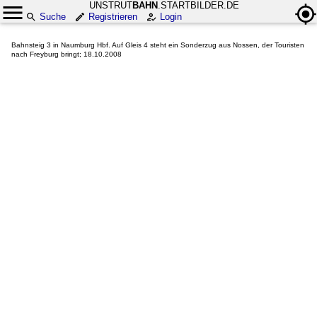
UNSTRUT
BAHN
.STARTBILDER.DE
Suche
Registrieren
Login
Bahnsteig 3 in Naumburg Hbf. Auf Gleis 4 steht ein Sonderzug aus Nossen, der Touristen
nach Freyburg bringt; 18.10.2008