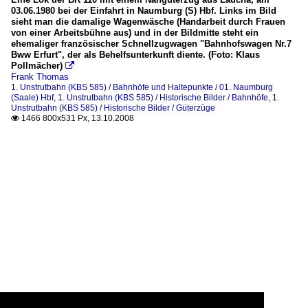
03.06.1980 bei der Einfahrt in Naumburg (S) Hbf. Links im Bild
sieht man die damalige Wagenwäsche (Handarbeit durch Frauen
von einer Arbeitsbühne aus) und in der Bildmitte steht ein
ehemaliger französischer Schnellzugwagen "Bahnhofswagen Nr.7
Bww Erfurt", der als Behelfsunterkunft diente. (Foto: Klaus
Pollmächer)

Frank Thomas
1. Unstrutbahn (KBS 585) / Bahnhöfe und Haltepunkte / 01. Naumburg
(Saale) Hbf
,
1. Unstrutbahn (KBS 585) / Historische Bilder / Bahnhöfe
,
1.
Unstrutbahn (KBS 585) / Historische Bilder / Güterzüge
1466 800x531 Px, 13.10.2008
