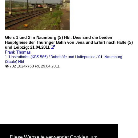
Gleis 1 und 2 in Naumburg (S) Hbf. Dies sind die beiden
Hauptgleise der Thüringer Bahn von Jena und Erfurt nach Halle (S)
und Leipzig; 21.04.2011

Frank Thomas
1. Unstrutbahn (KBS 585) / Bahnhöfe und Haltepunkte / 01. Naumburg
(Saale) Hbf
702 1024x768 Px, 29.04.2011

Diese Webseite verwendet Cookies, um