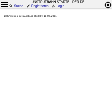
UNSTRUT
BAHN
.STARTBILDER.DE
Suche
Registrieren
Login
Bahnsteig 1 in Naumburg (S) Hbf; 11.06.2011