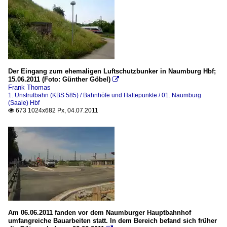
Der Eingang zum ehemaligen Luftschutzbunker in Naumburg Hbf;
15.06.2011 (Foto: Günther Göbel)

Frank Thomas
1. Unstrutbahn (KBS 585) / Bahnhöfe und Haltepunkte / 01. Naumburg
(Saale) Hbf
673 1024x682 Px, 04.07.2011

Am 06.06.2011 fanden vor dem Naumburger Hauptbahnhof
umfangreiche Bauarbeiten statt. In dem Bereich befand sich früher