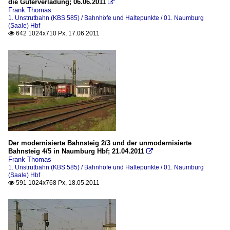
die Güterverladung; 06.06.2011

Frank Thomas
1. Unstrutbahn (KBS 585) / Bahnhöfe und Haltepunkte / 01. Naumburg
(Saale) Hbf
642 1024x710 Px, 17.06.2011

Der modernisierte Bahnsteig 2/3 und der unmodernisierte
Bahnsteig 4/5 in Naumburg Hbf; 21.04.2011

Frank Thomas
1. Unstrutbahn (KBS 585) / Bahnhöfe und Haltepunkte / 01. Naumburg
(Saale) Hbf
591 1024x768 Px, 18.05.2011
