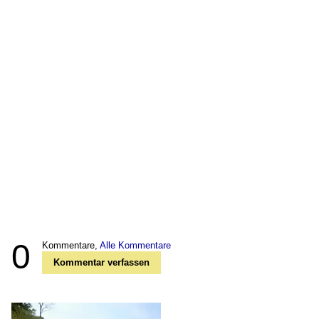
0
Kommentare,
Alle Kommentare
Kommentar verfassen