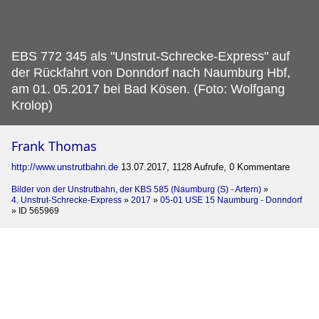
EBS 772 345 als "Unstrut-Schrecke-Express" auf
der Rückfahrt von Donndorf nach Naumburg Hbf,
am 01.
05.2017 bei Bad Kösen. (Foto: Wolfgang
Krolop)
Frank Thomas
http://www.unstrutbahn.de
13.07.2017, 1128 Aufrufe, 0 Kommentare
Bilder von der Unstrutbahn, der KBS 585 (Naumburg (S) - Artern)
»
4. Unstrut-Schrecke-Express
»
2017
»
05-01 USE 15 Naumburg - Donndorf
»
ID 565969