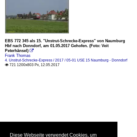
EBS 772 345 als 15. "Unstrut-Schrecke-Express" von Naumburg
Hbf nach Donndorf, am 01.05.2017 Gehofen. (Foto: Veit
Peterhänsel)

Frank Thomas
4. Unstrut-Schrecke-Express / 2017 / 05-01 USE 15 Naumburg - Donndorf
721 1200x803 Px, 12.05.2017

Diese Webseite verwendet Cookies, um