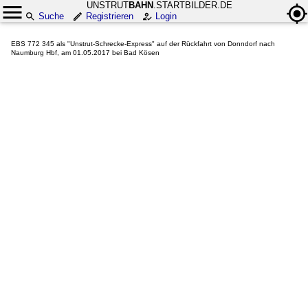
UNSTRUT
BAHN
.STARTBILDER.DE
Suche
Registrieren
Login
EBS 772 345 als "Unstrut-Schrecke-Express" auf der Rückfahrt von Donndorf nach
Naumburg Hbf, am 01.05.2017 bei Bad Kösen