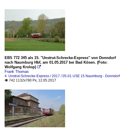
EBS 772 345 als 15. "Unstrut-Schrecke-Express" von Donndorf
nach Naumburg Hbf, am 01.05.2017 bei Bad Kösen. (Foto:
Wolfgang Krolop)

Frank Thomas
4. Unstrut-Schrecke-Express / 2017 / 05-01 USE 15 Naumburg - Donndorf
742 1132x780 Px, 12.05.2017
