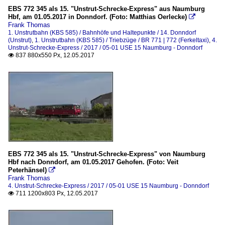
EBS 772 345 als 15. "Unstrut-Schrecke-Express" aus Naumburg
Hbf, am 01.05.2017 in Donndorf. (Foto: Matthias Oerlecke)

Frank Thomas
1. Unstrutbahn (KBS 585) / Bahnhöfe und Haltepunkte / 14. Donndorf
(Unstrut)
,
1. Unstrutbahn (KBS 585) / Triebzüge / BR 771 | 772 (Ferkeltaxi)
,
4.
Unstrut-Schrecke-Express / 2017 / 05-01 USE 15 Naumburg - Donndorf
837 880x550 Px, 12.05.2017

EBS 772 345 als 15. "Unstrut-Schrecke-Express" von Naumburg
Hbf nach Donndorf, am 01.05.2017 Gehofen. (Foto: Veit
Peterhänsel)

Frank Thomas
4. Unstrut-Schrecke-Express / 2017 / 05-01 USE 15 Naumburg - Donndorf
711 1200x803 Px, 12.05.2017
