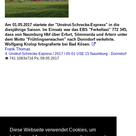
Am 01.05.2017 startete der "Unstrut-Schrecke-Express" in die
diesjährige Saison. Im Einsatz war das EBS "Ferkeltaxi" 772 345,
dass von Naumburg Hbf über Erfurt, Sömmerda und Artern unter
dem Motto "Frühlingserwachen" nach Donndorf verkehrte.
Wolfgang Krolop fotografierte bei Bad Kösen.

Frank Thomas
4. Unstrut-Schrecke-Express / 2017 / 05-01 USE 15 Naumburg - Donndorf
741 1083x716 Px, 09.05.2017

Diese Webseite verwendet Cookies, um