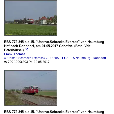
EBS 772 345 als 15. "Unstrut-Schrecke-Express" von Naumburg
Hbf nach Donndorf, am 01.05.2017 Gehofen. (Foto: Veit
Peterhänsel)

Frank Thomas
4. Unstrut-Schrecke-Express / 2017 / 05-01 USE 15 Naumburg - Donndorf
720 1200x803 Px, 12.05.2017

EBS 772 345 als 15. "Unstrut-Schrecke-Express" von Naumburg