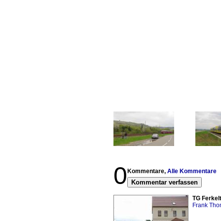
0
Kommentare,
Alle Kommentare
Kommentar verfassen
TG Ferkel
Frank Th