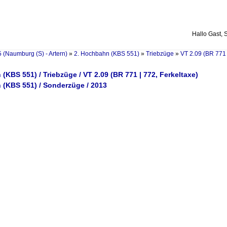
Hallo Gast, 
 (Naumburg (S) - Artern)
»
2. Hochbahn (KBS 551)
»
Triebzüge
»
VT 2.09 (BR 771 
(KBS 551) / Triebzüge / VT 2.09 (BR 771 | 772, Ferkeltaxe)
 (KBS 551) / Sonderzüge / 2013