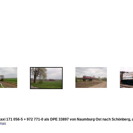
taxi 171 056-5 + 972 771-0 als DPE 33897 von Naumburg Ost nach Schönberg, am
omas