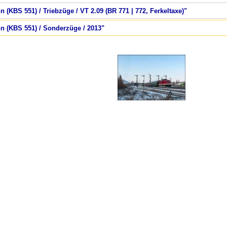
 (KBS 551) / Triebzüge / VT 2.09 (BR 771 | 772, Ferkeltaxe)"
hn (KBS 551) / Sonderzüge / 2013"