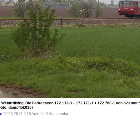
 Weinfrühling. Die Ferkeltaxen 172 132-3 + 172 171-1 + 172 760-1 von Köstne
Foto: dampflok015)
de
12.05.2013, 578 Aufrufe, 0 Kommentare