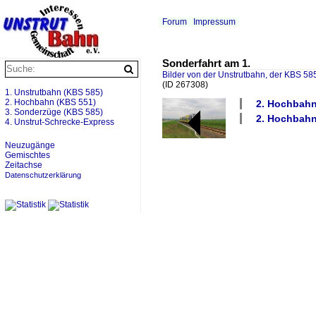
Forum
Impressum
Sonderfahrt am 1.
Bilder von der Unstrutbahn, der KBS 585
(ID 267308)
1. Unstrutbahn (KBS 585)
2. Hochbahn (KBS 551)
2. Hochbahn 
3. Sonderzüge (KBS 585)
2. Hochbahn
4. Unstrut-Schrecke-Express
Neuzugänge
Gemischtes
Zeitachse
Datenschutzerklärung