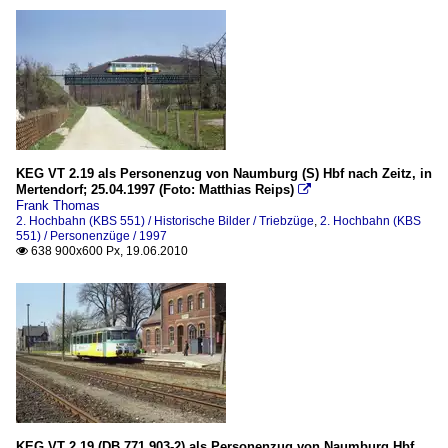
KEG VT 2.19 als Personenzug von Naumburg (S) Hbf nach Zeitz, in
Mertendorf; 25.04.1997 (Foto: Matthias Reips)

Frank Thomas
2. Hochbahn (KBS 551) / Historische Bilder / Triebzüge
,
2. Hochbahn (KBS
551) / Personenzüge / 1997
638 900x600 Px, 19.06.2010

KEG VT 2.19 (DB 771 903-2) als Personenzug von Naumburg Hbf