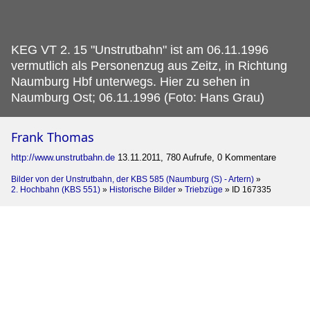
KEG VT 2.
15 "Unstrutbahn" ist am 06.11.1996
vermutlich als Personenzug aus Zeitz, in Richtung
Naumburg Hbf unterwegs. Hier zu sehen in
Naumburg Ost; 06.11.1996 (Foto: Hans Grau)
Frank Thomas
http://www.unstrutbahn.de
13.11.2011, 780 Aufrufe, 0 Kommentare
Bilder von der Unstrutbahn, der KBS 585 (Naumburg (S) - Artern)
»
2. Hochbahn (KBS 551)
»
Historische Bilder
»
Triebzüge
»
ID 167335