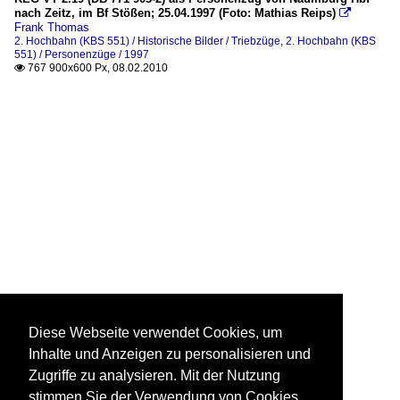
nach Zeitz, im Bf Stößen; 25.04.1997 (Foto: Mathias Reips)

Frank Thomas
2. Hochbahn (KBS 551) / Historische Bilder / Triebzüge
,
2. Hochbahn (KBS
551) / Personenzüge / 1997
767 900x600 Px, 08.02.2010

Diese Webseite verwendet Cookies, um
Inhalte und Anzeigen zu personalisieren und
Zugriffe zu analysieren. Mit der Nutzung
stimmen Sie der Verwendung von Cookies