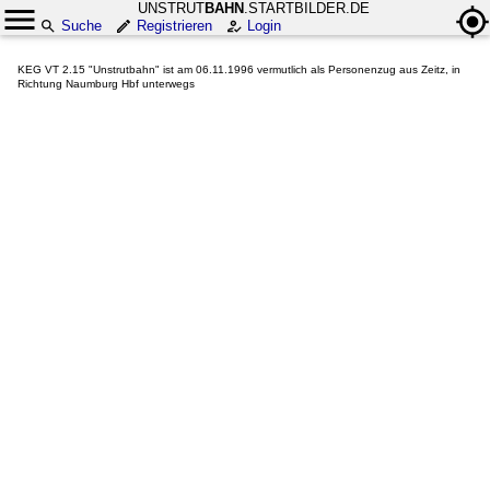
UNSTRUT
BAHN
.STARTBILDER.DE
Suche
Registrieren
Login
KEG VT 2.15 "Unstrutbahn" ist am 06.11.1996 vermutlich als Personenzug aus Zeitz, in
Richtung Naumburg Hbf unterwegs