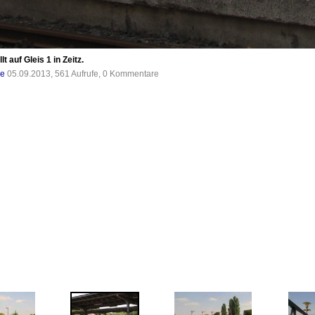
 auf Gleis 1 in Zeitz.
de
05.09.2013, 561 Aufrufe, 0 Kommentare