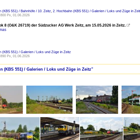
 (KBS 551) / Bahnhöfe / 10. Zeitz
,
2. Hochbahn (KBS 551) / Galerien / Loks und Züge in Zei
800 Px, 01.06.2026
ok 8 (O&K 26719) der Südzucker AG Werk Zeitz, am 15.05.2026 in Zeitz.

omas
 (KBS 551) / Galerien / Loks und Züge in Zeitz
890 Px, 01.06.2026
n (KBS 551) / Galerien / Loks und Züge in Zeitz"