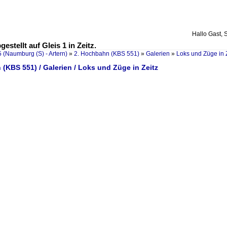
Hallo Gast, 
estellt auf Gleis 1 in Zeitz.
 (Naumburg (S) - Artern)
»
2. Hochbahn (KBS 551)
»
Galerien
»
Loks und Züge in 
(KBS 551) / Galerien / Loks und Züge in Zeitz