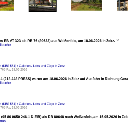
es EB VT 323 als RB 76 (80633) aus Weißenfels, am 18.06.2026 in Zeitz.

itzsche
 (KBS 551) / Galerien / Loks und Züge in Zeitz
768 Px, 19.06.2026
4 (218 448 PRESS) wartet am 18.06.2026 in Zeitz auf Ausfahrt in Richtung Gera
itzsche
 (KBS 551) / Galerien / Loks und Züge in Zeitz
768 Px, 19.06.2026
 (95 80 0650 246-1 D-EIB) als RB 80648 nach Weißenfels, am 15.05.2026 in Zeit
omas