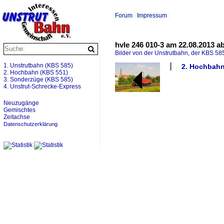
Forum
Impressum
hvle 246 010-3 am 22.08.2013 abg
Bilder von der Unstrutbahn, der KBS 585
1. Unstrutbahn (KBS 585)
2. Hochbahn 
2. Hochbahn (KBS 551)
3. Sonderzüge (KBS 585)
4. Unstrut-Schrecke-Express
Neuzugänge
Gemischtes
Zeitachse
Datenschutzerklärung