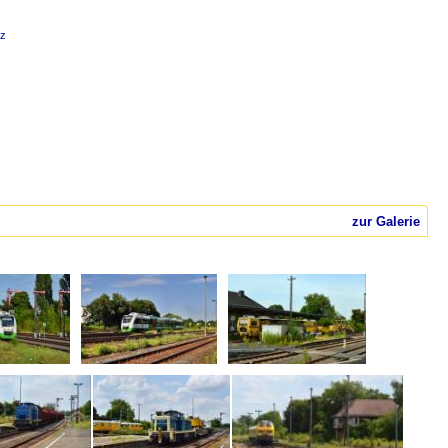
tz
zur Galerie