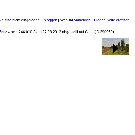
Sie sind nicht eingeloggt.
Einloggen
|
Account anmelden
|
Eigene Seite eröffnen
Zeitz
»
hvle 246 010-3 am 22.08.2013 abgestellt auf Gleis
(ID 290950)