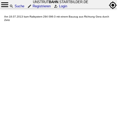
UNSTRUT
BAHN
.STARTBILDER.DE
Suche
Registrieren
Login
Am 18.07.2013 kam Railsystem 294 096-3 mit einem Bauzug aus Richtung Gera durch
Zeitz