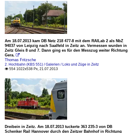
Am 18.07.2013 kam DB Netz 218 477-8 mit dem RAILab 2 als NbZ
94037 von Leipzig nach Saalfeld in Zeitz an. Vermessen wurden in
Zeitz Gleis 8 und 7. Dann ging es für den Messzug weiter Richtung
Gera.

Thomas Fritzsche
2. Hochbahn (KBS 551) / Galerien / Loks und Züge in Zeitz
554 1022x538 Px, 21.07.2013

Dreibein in Zeitz. Am 18.07.2013 tuckerte 363 235-3 von DB
Schenker Rail Hannover durch den Zeitzer Bahnhof in Richtung