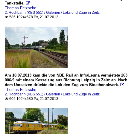
Tankstelle.

Thomas Fritzsche
2. Hochbahn (KBS 551) / Galerien / Loks und Züge in Zeitz
586 1024x678 Px, 21.07.2013

Am 18.07.2013 kam die von NBE Rail an InfraLeuna vermietete 263
006-9 mit einem Kesselzug aus Richtung Leipzig in Zeitz an. Nach
dem Umsetzen drückte die Lok den Zug zum Bioethanolwerk.

Thomas Fritzsche
2. Hochbahn (KBS 551) / Galerien / Loks und Züge in Zeitz
602 1024x680 Px, 21.07.2013
