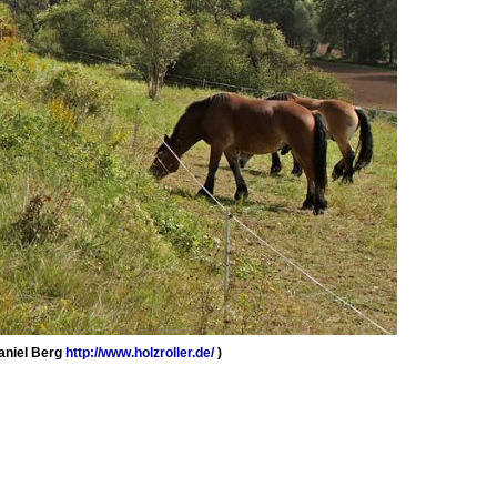
Daniel Berg
http://www.holzroller.de/
)