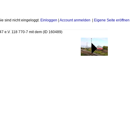
Sie sind nicht eingeloggt.
Einloggen
|
Account anmelden
|
Eigene Seite eröffnen
47 e.V. 118 770-7 mit dem
(ID 160489)