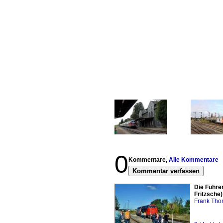
0
Kommentare,
Alle Kommentare
Kommentar verfassen
Die Führe
Fritzsche)
Frank Th