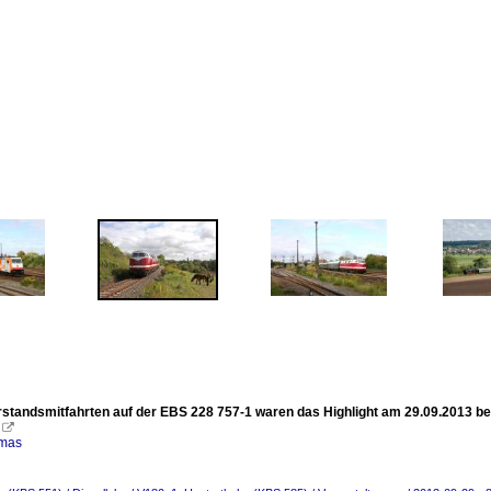
rstandsmitfahrten auf der EBS 228 757-1 waren das Highlight am 29.09.2013 b

omas