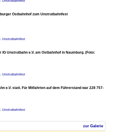
8. Unstrutbahnfest
umburger Ostbahnhof zum Unstrutbahnfest
8. Unstrutbahnfest
r IG Unstrutbahn e.V. am Ostbahnhof in Naumburg. (Foto:
8. Unstrutbahnfest
 e.V. statt. Für Mitfahrten auf dem Führerstand war 228 757-
8. Unstrutbahnfest
zur Galerie