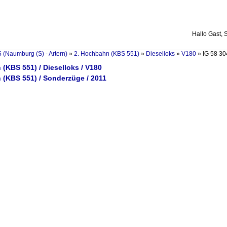
Hallo Gast, 
 (Naumburg (S) - Artern)
»
2. Hochbahn (KBS 551)
»
Dieselloks
»
V180
»
IG 58 30
(KBS 551) / Dieselloks / V180
 (KBS 551) / Sonderzüge / 2011