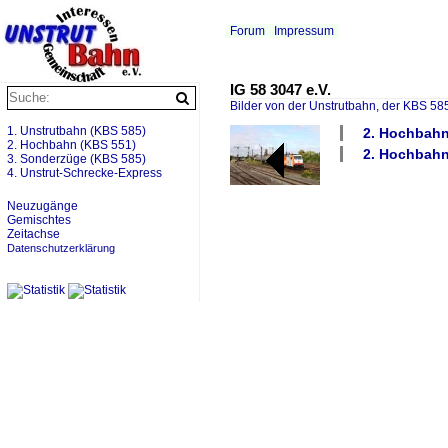
Forum
Impressum
IG 58 3047 e.V.
Bilder von der Unstrutbahn, der KBS 585
1. Unstrutbahn (KBS 585)
2. Hochbahn 
2. Hochbahn (KBS 551)
2. Hochbahn
3. Sonderzüge (KBS 585)
4. Unstrut-Schrecke-Express
Neuzugänge
Gemischtes
Zeitachse
Datenschutzerklärung