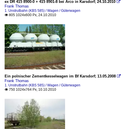
ex DR 415 8900-0 + 415 8901-8 bei Arco in Karsdorf; 24.10.2010

Frank Thomas
1. Unstrutbahn (KBS 585) / Wagen / Güterwagen
805 1024x600 Px, 24.10.2010

Ein polnischer Zementkesselwagen im Bf Karsdorf; 13.05.2008

Frank Thomas
1. Unstrutbahn (KBS 585) / Wagen / Güterwagen
750 1024x764 Px, 10.10.2010
