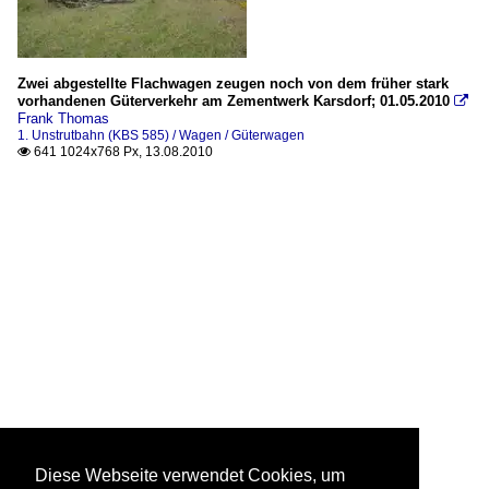
Zwei abgestellte Flachwagen zeugen noch von dem früher stark
vorhandenen Güterverkehr am Zementwerk Karsdorf; 01.05.2010

Frank Thomas
1. Unstrutbahn (KBS 585) / Wagen / Güterwagen
641 1024x768 Px, 13.08.2010

Diese Webseite verwendet Cookies, um