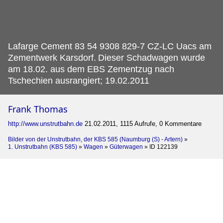
Lafarge Cement 83 54 9308 829-7 CZ-LC Uacs am
Zementwerk Karsdorf.
Dieser Schadwagen wurde
am 18.02. aus dem EBS Zementzug nach
Tschechien ausrangiert; 19.02.2011
Frank Thomas
http://www.unstrutbahn.de
21.02.2011, 1115 Aufrufe, 0 Kommentare
Bilder von der Unstrutbahn, der KBS 585 (Naumburg (S) - Artern)
»
1. Unstrutbahn (KBS 585)
»
Wagen
»
Güterwagen
»
ID 122139