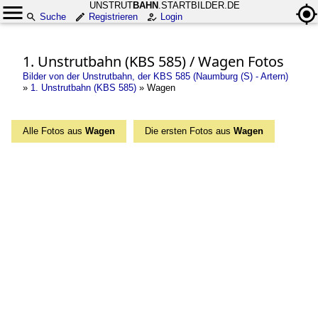
UNSTRUT
BAHN
.STARTBILDER.DE
Suche
Registrieren
Login
1. Unstrutbahn (KBS 585) / Wagen Fotos
Bilder von der Unstrutbahn, der KBS 585 (Naumburg (S) - Artern)
»
1. Unstrutbahn (KBS 585)
»
Wagen
Alle Fotos aus
Wagen
Die ersten Fotos aus
Wagen