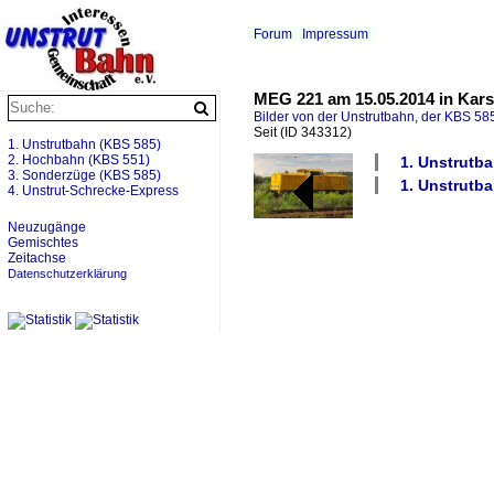
Forum
Impressum
MEG 221 am 15.05.2014 in Kars
Bilder von der Unstrutbahn, der KBS 585
Seit
(ID 343312)
1. Unstrutbahn (KBS 585)
2. Hochbahn (KBS 551)
1. Unstrutb
3. Sonderzüge (KBS 585)
1. Unstrutba
4. Unstrut-Schrecke-Express
Neuzugänge
Gemischtes
Zeitachse
Datenschutzerklärung