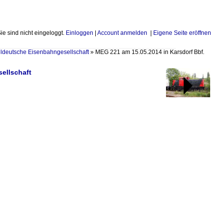
Sie sind nicht eingeloggt.
Einloggen
|
Account anmelden
|
Eigene Seite eröffnen
eldeutsche Eisenbahngesellschaft
»
MEG 221 am 15.05.2014 in Karsdorf Bbf.
ellschaft