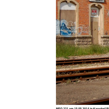
MEG 221 am 15.05.2014 in Karsdorf Bb