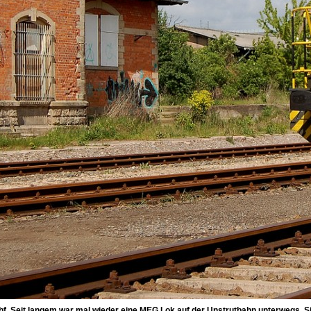
f. Seit langem war mal wieder eine MEG Lok auf der Unstrutbahn unterwegs. Si