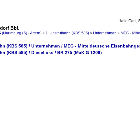
Hallo Gast, 
dorf Bbf.
 (Naumburg (S) - Artern)
»
1. Unstrutbahn (KBS 585)
»
Unternehmen
»
MEG - Mitt
ahn (KBS 585) / Unternehmen / MEG - Mitteldeutsche Eisenbahnges
hn (KBS 585) / Dieselloks / BR 275 (MaK G 1206)