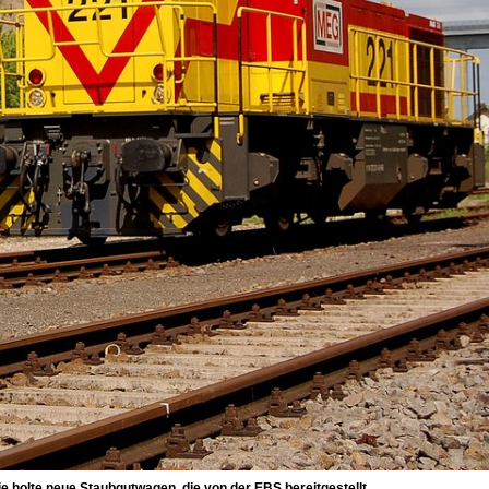
e holte neue Staubgutwagen, die von der EBS bereitgestellt