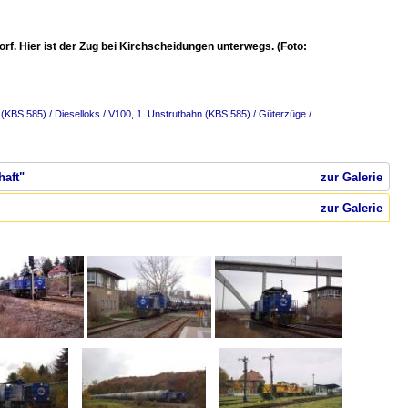
. Hier ist der Zug bei Kirchscheidungen unterwegs. (Foto:
 (KBS 585) / Dieselloks / V100
,
1. Unstrutbahn (KBS 585) / Güterzüge /
haft"
zur Galerie
zur Galerie