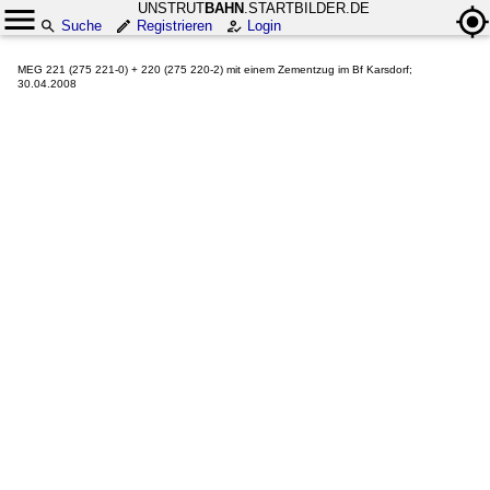
UNSTRUT
BAHN
.STARTBILDER.DE
Suche
Registrieren
Login
MEG 221 (275 221-0) + 220 (275 220-2) mit einem Zementzug im Bf Karsdorf;
30.04.2008