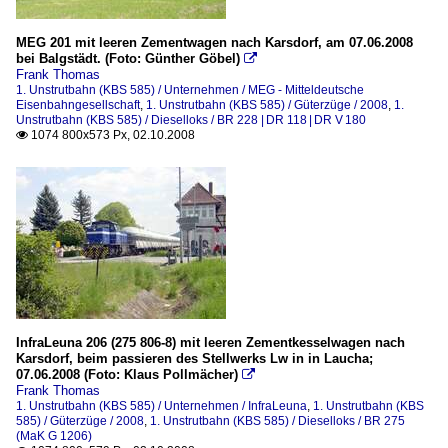
MEG 201 mit leeren Zementwagen nach Karsdorf, am 07.06.2008
bei Balgstädt. (Foto: Günther Göbel)

Frank Thomas
1. Unstrutbahn (KBS 585) / Unternehmen / MEG - Mitteldeutsche
Eisenbahngesellschaft
,
1. Unstrutbahn (KBS 585) / Güterzüge / 2008
,
1.
Unstrutbahn (KBS 585) / Dieselloks / BR 228 | DR 118 | DR V 180
1074 800x573 Px, 02.10.2008

InfraLeuna 206 (275 806-8) mit leeren Zementkesselwagen nach
Karsdorf, beim passieren des Stellwerks Lw in in Laucha;
07.06.2008 (Foto: Klaus Pollmächer)

Frank Thomas
1. Unstrutbahn (KBS 585) / Unternehmen / InfraLeuna
,
1. Unstrutbahn (KBS
585) / Güterzüge / 2008
,
1. Unstrutbahn (KBS 585) / Dieselloks / BR 275
(MaK G 1206)