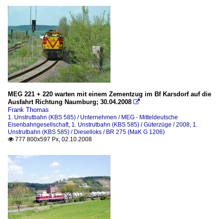
MEG 221 + 220 warten mit einem Zementzug im Bf Karsdorf auf die
Ausfahrt Richtung Naumburg; 30.04.2008

Frank Thomas
1. Unstrutbahn (KBS 585) / Unternehmen / MEG - Mitteldeutsche
Eisenbahngesellschaft
,
1. Unstrutbahn (KBS 585) / Güterzüge / 2008
,
1.
Unstrutbahn (KBS 585) / Dieselloks / BR 275 (MaK G 1206)
777 800x597 Px, 02.10.2008
