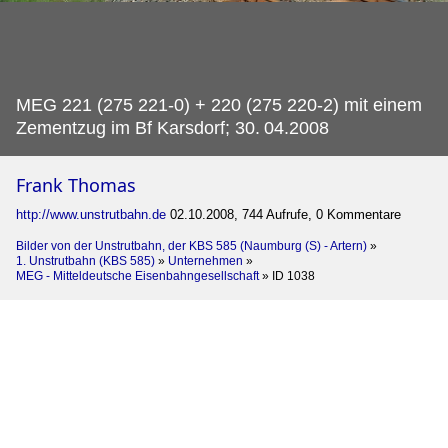
MEG 221 (275 221-0) + 220 (275 220-2) mit einem
Zementzug im Bf Karsdorf; 30.
04.2008
Frank Thomas
http://www.unstrutbahn.de
02.10.2008, 744 Aufrufe, 0 Kommentare
Bilder von der Unstrutbahn, der KBS 585 (Naumburg (S) - Artern)
»
1. Unstrutbahn (KBS 585)
»
Unternehmen
»
MEG - Mitteldeutsche Eisenbahngesellschaft
»
ID 1038