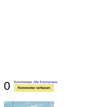
0
Kommentare,
Alle Kommentare
Kommentar verfassen