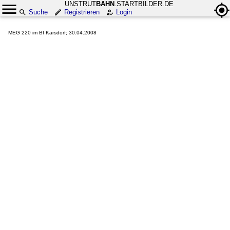
UNSTRUT
BAHN
.STARTBILDER.DE
Suche
Registrieren
Login
MEG 220 im Bf Karsdorf; 30.04.2008