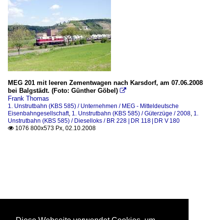
MEG 201 mit leeren Zementwagen nach Karsdorf, am 07.06.2008
bei Balgstädt. (Foto: Günther Göbel)

Frank Thomas
1. Unstrutbahn (KBS 585) / Unternehmen / MEG - Mitteldeutsche
Eisenbahngesellschaft
,
1. Unstrutbahn (KBS 585) / Güterzüge / 2008
,
1.
Unstrutbahn (KBS 585) / Dieselloks / BR 228 | DR 118 | DR V 180
1076 800x573 Px, 02.10.2008
