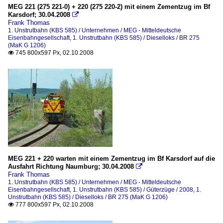
MEG 221 (275 221-0) + 220 (275 220-2) mit einem Zementzug im Bf
Karsdorf; 30.04.2008

Frank Thomas
1. Unstrutbahn (KBS 585) / Unternehmen / MEG - Mitteldeutsche
Eisenbahngesellschaft
,
1. Unstrutbahn (KBS 585) / Dieselloks / BR 275
(MaK G 1206)
745 800x597 Px, 02.10.2008

MEG 221 + 220 warten mit einem Zementzug im Bf Karsdorf auf die
Ausfahrt Richtung Naumburg; 30.04.2008

Frank Thomas
1. Unstrutbahn (KBS 585) / Unternehmen / MEG - Mitteldeutsche
Eisenbahngesellschaft
,
1. Unstrutbahn (KBS 585) / Güterzüge / 2008
,
1.
Unstrutbahn (KBS 585) / Dieselloks / BR 275 (MaK G 1206)
777 800x597 Px, 02.10.2008
