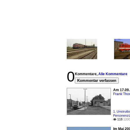
0
Kommentare,
Alle Kommentare
Kommentar verfassen
Am 17.09.
Frank Th
1. Unstrutb
Personenzü
118
1200

Im Mai 20