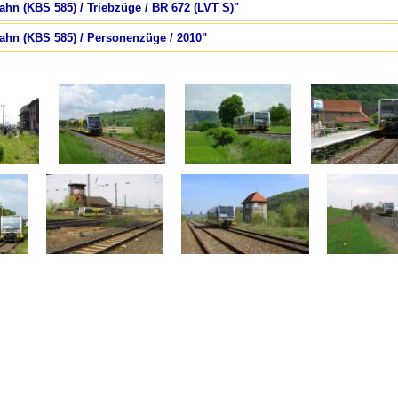
bahn (KBS 585) / Triebzüge / BR 672 (LVT S)"
bahn (KBS 585) / Personenzüge / 2010"