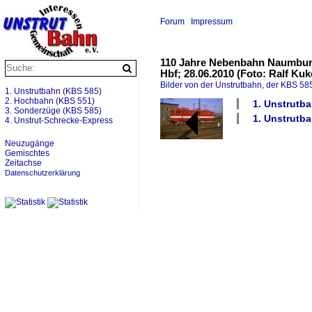
Forum
Impressum
110 Jahre Nebenbahn Naumburg 
Hbf; 28.06.2010 (Foto: Ralf Kuk
Bilder von der Unstrutbahn, der KBS 585
1. Unstrutbahn (KBS 585)
2. Hochbahn (KBS 551)
1. Unstrutba
3. Sonderzüge (KBS 585)
1. Unstrutb
4. Unstrut-Schrecke-Express
Neuzugänge
Gemischtes
Zeitachse
Datenschutzerklärung