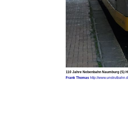
110 Jahre Nebenbahn Naumburg (S) Hbf
Frank Thomas
http://www.unstrutbahn.