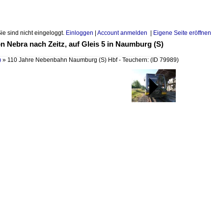
Sie sind nicht eingeloggt.
Einloggen
|
Account anmelden
|
Eigene Seite eröffnen
Nebra nach Zeitz, auf Gleis 5 in Naumburg (S)
)
»
110 Jahre Nebenbahn Naumburg (S) Hbf - Teuchern:
(ID 79989)