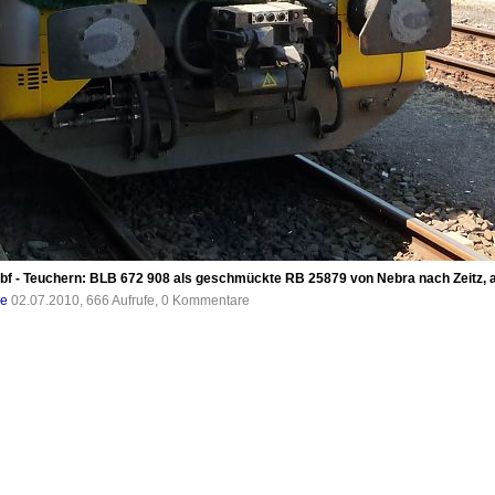
 - Teuchern: BLB 672 908 als geschmückte RB 25879 von Nebra nach Zeitz, auf
de
02.07.2010, 666 Aufrufe, 0 Kommentare