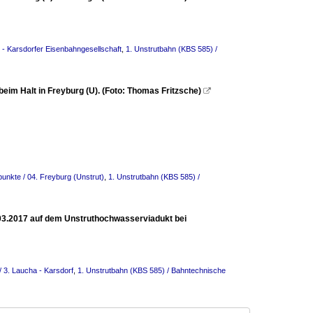
- Karsdorfer Eisenbahngesellschaft
,
1. Unstrutbahn (KBS 585) /
im Halt in Freyburg (U). (Foto: Thomas Fritzsche)

unkte / 04. Freyburg (Unstrut)
,
1. Unstrutbahn (KBS 585) /
03.2017 auf dem Unstruthochwasserviadukt bei
/ 3. Laucha - Karsdorf
,
1. Unstrutbahn (KBS 585) / Bahntechnische