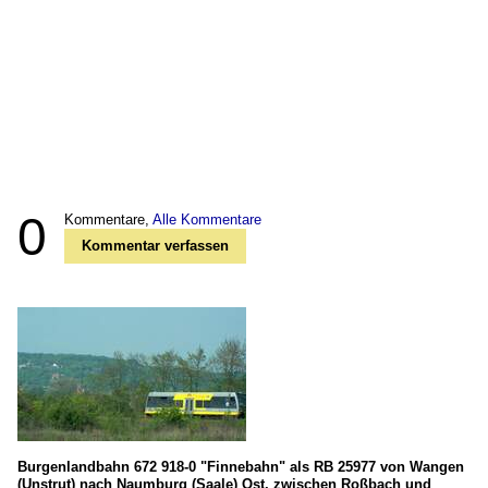
0
Kommentare,
Alle Kommentare
Kommentar verfassen
Burgenlandbahn 672 918-0 "Finnebahn" als RB 25977 von Wangen
(Unstrut) nach Naumburg (Saale) Ost, zwischen Roßbach und