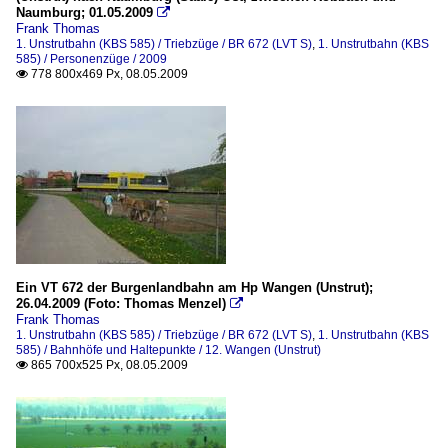
Naumburg; 01.05.2009

Frank Thomas
1. Unstrutbahn (KBS 585) / Triebzüge / BR 672 (LVT S)
,
1. Unstrutbahn (KBS
585) / Personenzüge / 2009
778 800x469 Px, 08.05.2009

Ein VT 672 der Burgenlandbahn am Hp Wangen (Unstrut);
26.04.2009 (Foto: Thomas Menzel)

Frank Thomas
1. Unstrutbahn (KBS 585) / Triebzüge / BR 672 (LVT S)
,
1. Unstrutbahn (KBS
585) / Bahnhöfe und Haltepunkte / 12. Wangen (Unstrut)
865 700x525 Px, 08.05.2009
