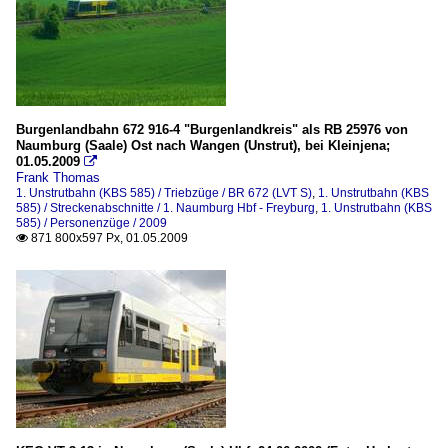
Burgenlandbahn 672 916-4 "Burgenlandkreis" als RB 25976 von
Naumburg (Saale) Ost nach Wangen (Unstrut), bei Kleinjena;
01.05.2009

Frank Thomas
1. Unstrutbahn (KBS 585) / Triebzüge / BR 672 (LVT S)
,
1. Unstrutbahn (KBS
585) / Streckenabschnitte / 1. Naumburg Hbf - Freyburg
,
1. Unstrutbahn (KBS
585) / Personenzüge / 2009
871 800x597 Px, 01.05.2009
