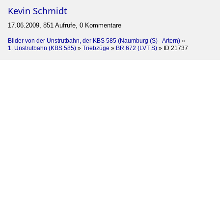
Kevin Schmidt
17.06.2009, 851 Aufrufe, 0 Kommentare
Bilder von der Unstrutbahn, der KBS 585 (Naumburg (S) - Artern)
»
1. Unstrutbahn (KBS 585)
»
Triebzüge
»
BR 672 (LVT S)
»
ID 21737