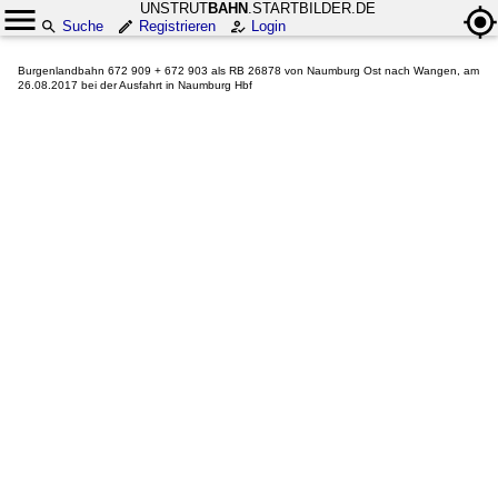
UNSTRUT
BAHN
.STARTBILDER.DE
Suche
Registrieren
Login
Burgenlandbahn 672 909 + 672 903 als RB 26878 von Naumburg Ost nach Wangen, am
26.08.2017 bei der Ausfahrt in Naumburg Hbf