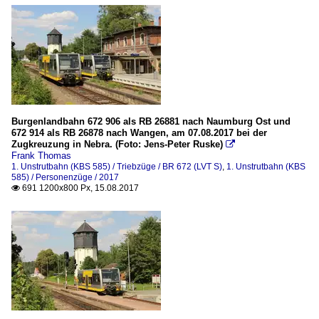
Burgenlandbahn 672 906 als RB 26881 nach Naumburg Ost und
672 914 als RB 26878 nach Wangen, am 07.08.2017 bei der
Zugkreuzung in Nebra. (Foto: Jens-Peter Ruske)

Frank Thomas
1. Unstrutbahn (KBS 585) / Triebzüge / BR 672 (LVT S)
,
1. Unstrutbahn (KBS
585) / Personenzüge / 2017
691 1200x800 Px, 15.08.2017
