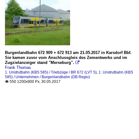
Burgenlandbahn 672 909 + 672 913 am 21.05.2017 in Karsdorf Bbf.
Sie kamen zuvor vom Anschlussgleis des Zementwerks und im
Zugzielanzeiger stand "Merseburg".

Frank Thomas
1. Unstrutbahn (KBS 585) / Triebzüge / BR 672 (LVT S)
,
1. Unstrutbahn (KBS
585) / Unternehmen / Burgenlandbahn (DB Regio)
550 1200x900 Px, 30.05.2017
