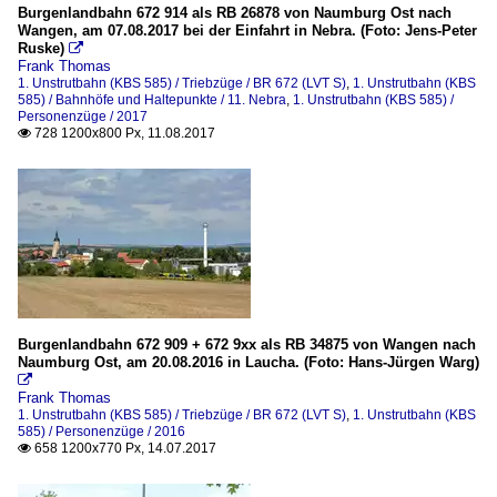
Burgenlandbahn 672 914 als RB 26878 von Naumburg Ost nach
Wangen, am 07.08.2017 bei der Einfahrt in Nebra. (Foto: Jens-Peter
Ruske)

Frank Thomas
1. Unstrutbahn (KBS 585) / Triebzüge / BR 672 (LVT S)
,
1. Unstrutbahn (KBS
585) / Bahnhöfe und Haltepunkte / 11. Nebra
,
1. Unstrutbahn (KBS 585) /
Personenzüge / 2017
728 1200x800 Px, 11.08.2017

Burgenlandbahn 672 909 + 672 9xx als RB 34875 von Wangen nach
Naumburg Ost, am 20.08.2016 in Laucha. (Foto: Hans-Jürgen Warg)

Frank Thomas
1. Unstrutbahn (KBS 585) / Triebzüge / BR 672 (LVT S)
,
1. Unstrutbahn (KBS
585) / Personenzüge / 2016
658 1200x770 Px, 14.07.2017
